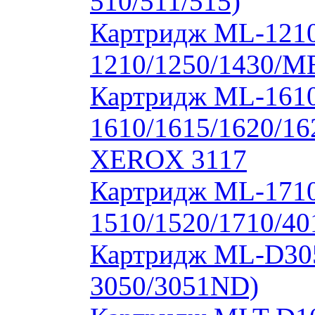
510/511/515)
Картридж ML-1210
1210/1250/1430/M
Картридж ML-1610
1610/1615/1620/16
XEROX 3117
Картридж ML-171
1510/1520/1710/40
Картридж ML-D30
3050/3051ND)