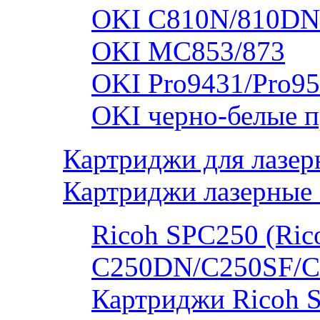
OKI C810N/810DN
OKI MC853/873
OKI Pro9431/Pro95
OKI черно-белые 
Картриджи для лазер
Картриджи лазерные 
Ricoh SPC250 (Rico
C250DN/C250SF/C
Картриджи Ricoh 