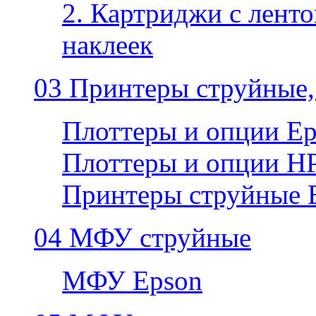
2. Картриджи с ленто
наклеек
03 Принтеры струйные,
Плоттеры и опции E
Плоттеры и опции H
Принтеры струйные 
04 МФУ струйные
МФУ Epson