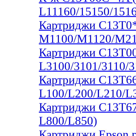
L11160/15150/1516
Картриджи C13T0
M1100/M1120/M2
Картриджи C13T00S
L3100/3101/3110/3
Картриджи C13T664
L100/L200/L210/L
Картриджи C13T673
L800/L850)
Картриджи Epson 