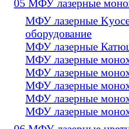
05 МФУ лазерные моно
МФУ лазерные Kyocer
оборудование
МФУ лазерные Катю
МФУ лазерные монох
МФУ лазерные монох
МФУ лазерные монох
МФУ лазерные монох
МФУ лазерные монох
06 МФУ лазерные цвет