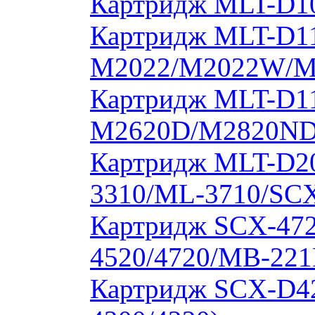
Картридж MLT-D10
Картридж MLT-D11
M2022/M2022W/M
Картридж MLT-D11
M2620D/M2820ND
Картридж MLT-D20
3310/ML-3710/SCX
Картридж SCX-472
4520/4720/MB-221
Картридж SCX-D4