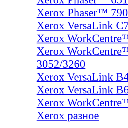
Xerox Phaser™ 790
Xerox VersaLink C
Xerox WorkCentre
Xerox WorkCentre
3052/3260
Xerox VersaLink B
Xerox VersaLink B
Xerox WorkCentre
Xerox разное