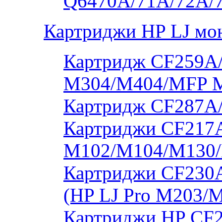
Q6470A/71A/72A/
Картриджи HP LJ мо
Картридж CF259A/
M304/M404/MFP 
Картридж CF287A
Картриджи CF217A
M102/M104/M130/
Картриджи CF230
(HP LJ Pro M203/
Картриджи HP CF2