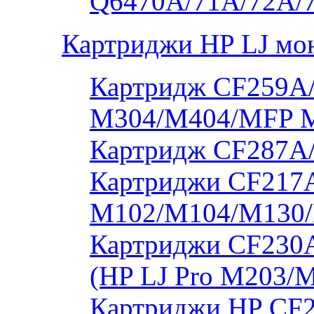
Q6470A/71A/72A/
Картриджи HP LJ мо
Картридж CF259A/
M304/M404/MFP 
Картридж CF287A
Картриджи CF217A
M102/M104/M130/
Картриджи CF230
(HP LJ Pro M203/
Картриджи HP CF2