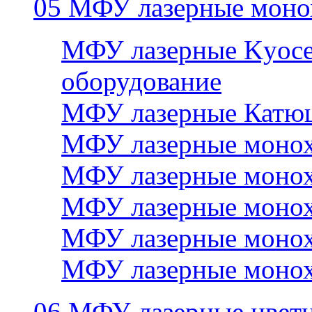
05 МФУ лазерные моно
МФУ лазерные Kyocer
оборудование
МФУ лазерные Катю
МФУ лазерные монох
МФУ лазерные монох
МФУ лазерные монох
МФУ лазерные монох
МФУ лазерные монох
06 МФУ лазерные цвет