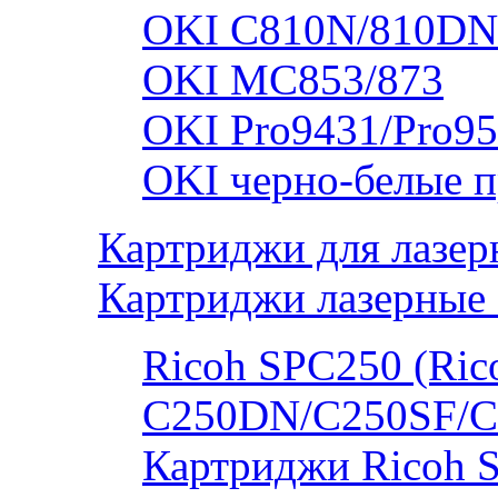
OKI C810N/810DN
OKI MC853/873
OKI Pro9431/Pro95
OKI черно-белые 
Картриджи для лазер
Картриджи лазерные 
Ricoh SPC250 (Rico
C250DN/C250SF/C
Картриджи Ricoh 