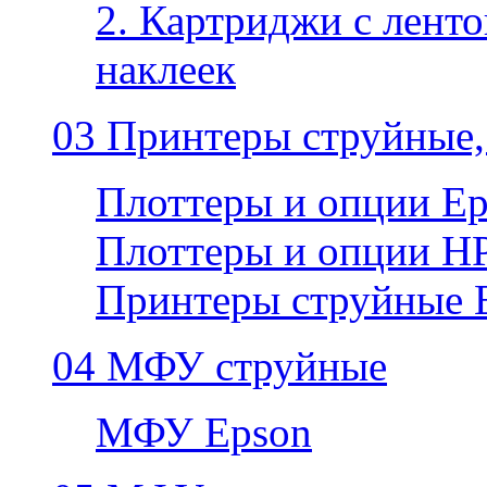
2. Картриджи с ленто
наклеек
03 Принтеры струйные,
Плоттеры и опции E
Плоттеры и опции H
Принтеры струйные 
04 МФУ струйные
МФУ Epson