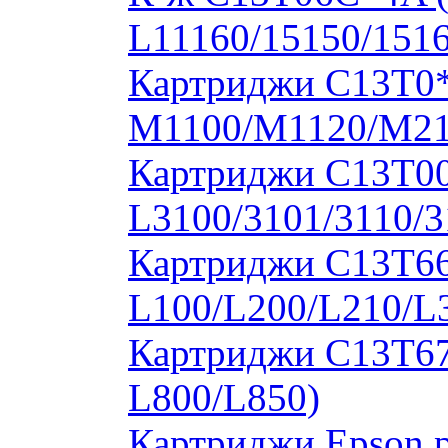
L11160/15150/1516
Картриджи C13T0
M1100/M1120/M2
Картриджи C13T00S
L3100/3101/3110/3
Картриджи C13T664
L100/L200/L210/L
Картриджи C13T673
L800/L850)
Картриджи Epson 