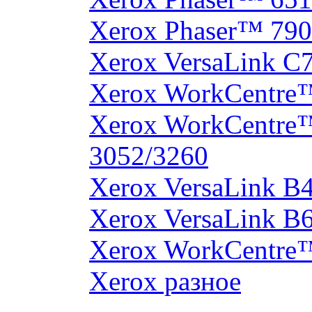
Xerox Phaser™ 790
Xerox VersaLink C
Xerox WorkCentre
Xerox WorkCentre
3052/3260
Xerox VersaLink B
Xerox VersaLink B
Xerox WorkCentre
Xerox разное