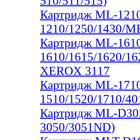
510/511/515)
Картридж ML-1210
1210/1250/1430/M
Картридж ML-1610
1610/1615/1620/16
XEROX 3117
Картридж ML-171
1510/1520/1710/40
Картридж ML-D30
3050/3051ND)