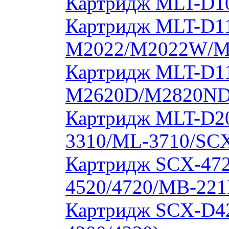
Картридж MLT-D10
Картридж MLT-D11
M2022/M2022W/M
Картридж MLT-D11
M2620D/M2820ND
Картридж MLT-D20
3310/ML-3710/SCX
Картридж SCX-472
4520/4720/MB-221
Картридж SCX-D4