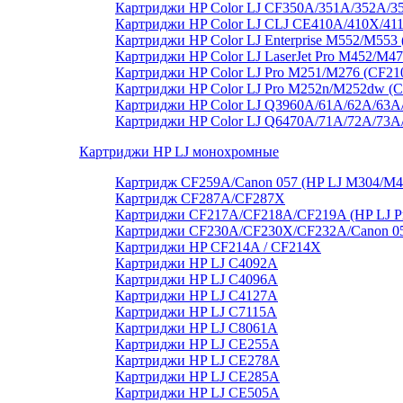
Картриджи HP Color LJ CF350A/351A/352A/3
Картриджи HP Color LJ CLJ CE410A/410X/41
Картриджи HP Color LJ Enterprise M552/M55
Картриджи HP Color LJ LaserJet Pro M452/M4
Картриджи HP Color LJ Pro M251/M276 (CF21
Картриджи HP Color LJ Pro M252n/M252dw (
Картриджи HP Color LJ Q3960A/61A/62A/63A
Картриджи HP Color LJ Q6470A/71A/72A/73
Картриджи HP LJ монохромные
Картридж CF259A/Canon 057 (HP LJ M304/M
Картридж CF287A/CF287X
Картриджи CF217A/CF218A/CF219A (HP LJ P
Картриджи CF230A/CF230X/CF232A/Canon 051
Картриджи HP CF214A / CF214X
Картриджи HP LJ C4092A
Картриджи HP LJ C4096A
Картриджи HP LJ C4127A
Картриджи HP LJ C7115A
Картриджи HP LJ C8061А
Картриджи HP LJ CE255A
Картриджи HP LJ CE278A
Картриджи HP LJ CE285A
Картриджи HP LJ CE505A