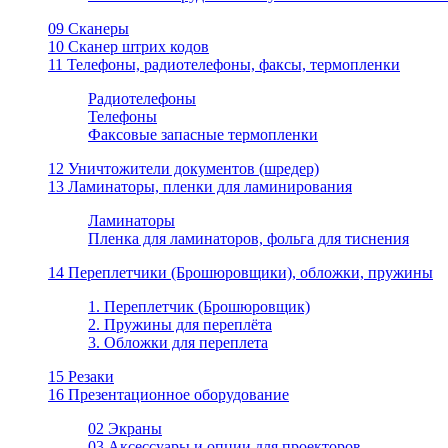
09 Сканеры
10 Сканер штрих кодов
11 Телефоны, радиотелефоны, факсы, термопленки
Радиотелефоны
Телефоны
Факсовые запасные термопленки
12 Уничтожители документов (шредер)
13 Ламинаторы, пленки для ламинирования
Ламинаторы
Пленка для ламинаторов, фольга для тиснения
14 Переплетчики (Брошюровщики), обложки, пружины
1. Переплетчик (Брошюровщик)
2. Пружины для переплёта
3. Обложки для переплета
15 Резаки
16 Презентационное оборудование
02 Экраны
03 Аксессуары и опции для проекторов