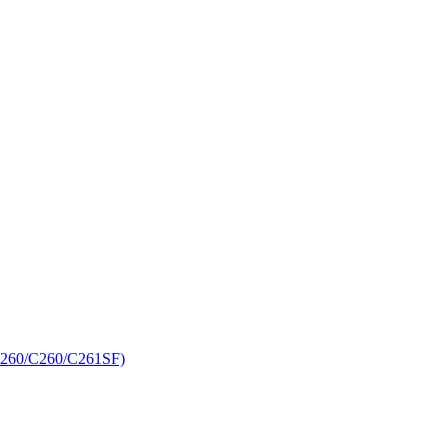
C260/C260/C261SF)