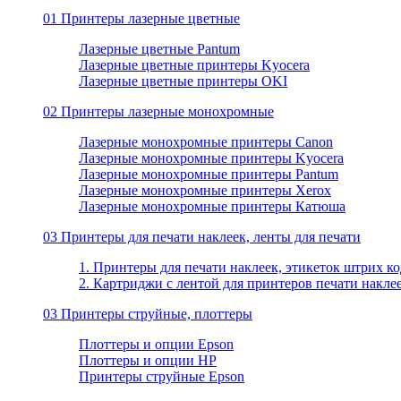
01 Принтеры лазерные цветные
Лазерные цветные Pantum
Лазерные цветные принтеры Kyocera
Лазерные цветные принтеры OKI
02 Принтеры лазерные монохромные
Лазерные монохромные принтеры Canon
Лазерные монохромные принтеры Kyocera
Лазерные монохромные принтеры Pantum
Лазерные монохромные принтеры Xerox
Лазерные монохромные принтеры Катюша
03 Принтеры для печати наклеек, ленты для печати
1. Принтеры для печати наклеек, этикеток штрих ко
2. Картриджи с лентой для принтеров печати накле
03 Принтеры струйные, плоттеры
Плоттеры и опции Epson
Плоттеры и опции HP
Принтеры струйные Epson