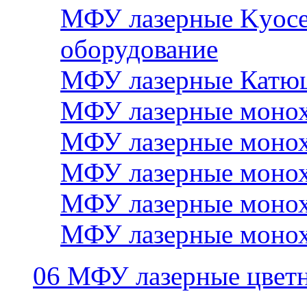
МФУ лазерные Kyocer
оборудование
МФУ лазерные Катю
МФУ лазерные монох
МФУ лазерные монох
МФУ лазерные монох
МФУ лазерные монох
МФУ лазерные монох
06 МФУ лазерные цвет