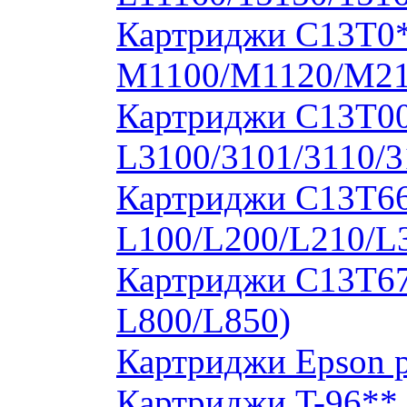
Картриджи C13T0
M1100/M1120/M2
Картриджи C13T00S
L3100/3101/3110/3
Картриджи C13T664
L100/L200/L210/L
Картриджи C13T673
L800/L850)
Картриджи Epson 
Картриджи T-96**