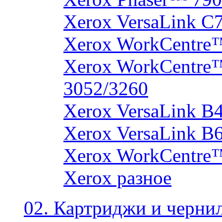
Xerox VersaLink C
Xerox WorkCentre
Xerox WorkCentre
3052/3260
Xerox VersaLink B
Xerox VersaLink B
Xerox WorkCentre
Xerox разное
02. Картриджи и черни