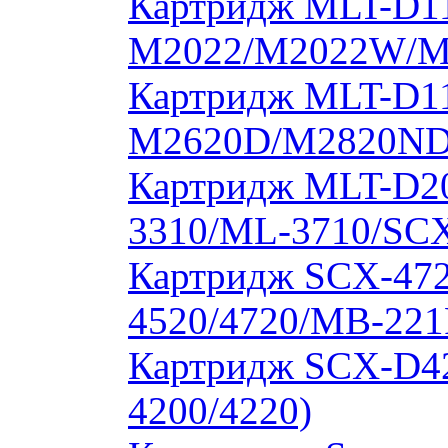
Картридж MLT-D11
M2022/M2022W/M
Картридж MLT-D11
M2620D/M2820ND
Картридж MLT-D20
3310/ML-3710/SCX
Картридж SCX-472
4520/4720/MB-221
Картридж SCX-D4
4200/4220)