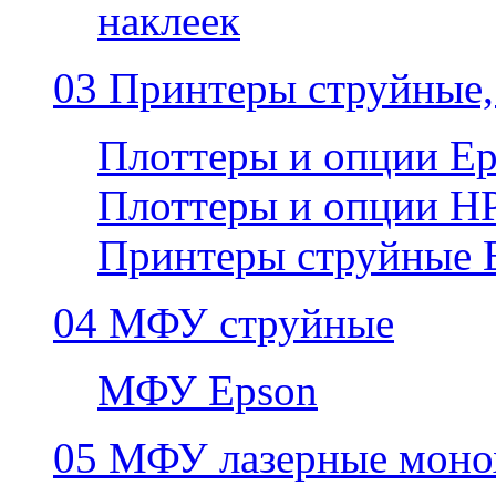
наклеек
03 Принтеры струйные,
Плоттеры и опции E
Плоттеры и опции H
Принтеры струйные 
04 МФУ струйные
МФУ Epson
05 МФУ лазерные моно