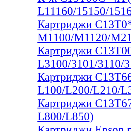
L11160/15150/1516
Картриджи C13T0
M1100/M1120/M2
Картриджи C13T00S
L3100/3101/3110/3
Картриджи C13T664
L100/L200/L210/L
Картриджи C13T673
L800/L850)
Картриджи Epson 