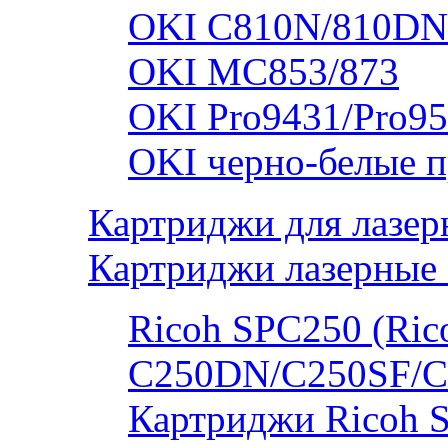
OKI C810N/810DN
OKI MC853/873
OKI Pro9431/Pro95
OKI черно-белые 
Картриджи для лазер
Картриджи лазерные 
Ricoh SPC250 (Rico
C250DN/C250SF/C
Картриджи Ricoh 