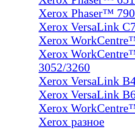
Xerox Phaser™ 790
Xerox VersaLink C
Xerox WorkCentre
Xerox WorkCentre
3052/3260
Xerox VersaLink B
Xerox VersaLink B
Xerox WorkCentre
Xerox разное