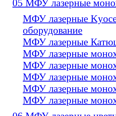
05 МФУ лазерные моно
МФУ лазерные Kyocer
оборудование
МФУ лазерные Катю
МФУ лазерные монох
МФУ лазерные монох
МФУ лазерные монох
МФУ лазерные монох
МФУ лазерные монох
06 МФУ лазерные цвет