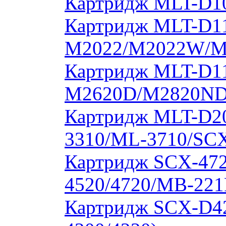
Картридж MLT-D10
Картридж MLT-D11
M2022/M2022W/M
Картридж MLT-D11
M2620D/M2820ND
Картридж MLT-D20
3310/ML-3710/SCX
Картридж SCX-472
4520/4720/MB-221
Картридж SCX-D4