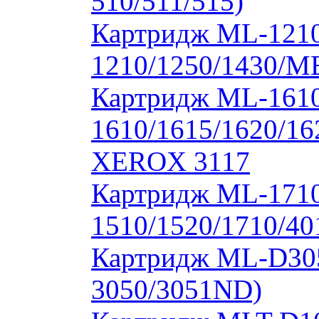
510/511/515)
Картридж ML-1210
1210/1250/1430/M
Картридж ML-1610
1610/1615/1620/16
XEROX 3117
Картридж ML-171
1510/1520/1710/40
Картридж ML-D30
3050/3051ND)