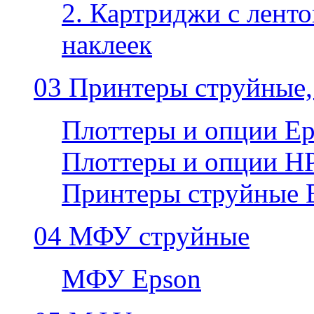
2. Картриджи с ленто
наклеек
03 Принтеры струйные,
Плоттеры и опции E
Плоттеры и опции H
Принтеры струйные 
04 МФУ струйные
МФУ Epson