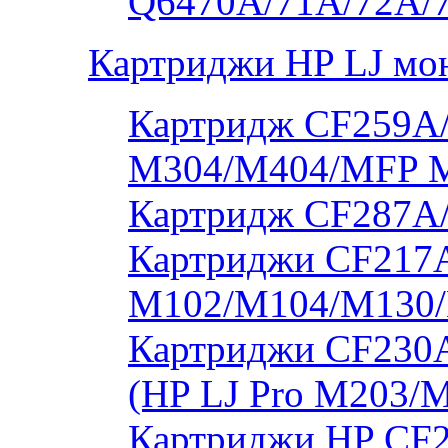
Q6470A/71A/72A/
Картриджи HP LJ мо
Картридж CF259A/
M304/M404/MFP 
Картридж CF287A
Картриджи CF217A
M102/M104/M130/
Картриджи CF230
(HP LJ Pro M203/
Картриджи HP CF2