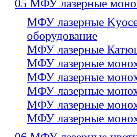
05 МФУ лазерные моно
МФУ лазерные Kyocer
оборудование
МФУ лазерные Катю
МФУ лазерные монох
МФУ лазерные монох
МФУ лазерные монох
МФУ лазерные монох
МФУ лазерные монох
06 МФУ лазерные цвет