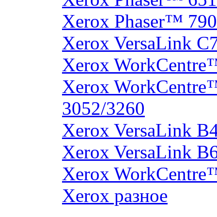
Xerox Phaser™ 790
Xerox VersaLink C
Xerox WorkCentre
Xerox WorkCentre
3052/3260
Xerox VersaLink B
Xerox VersaLink B
Xerox WorkCentre
Xerox разное