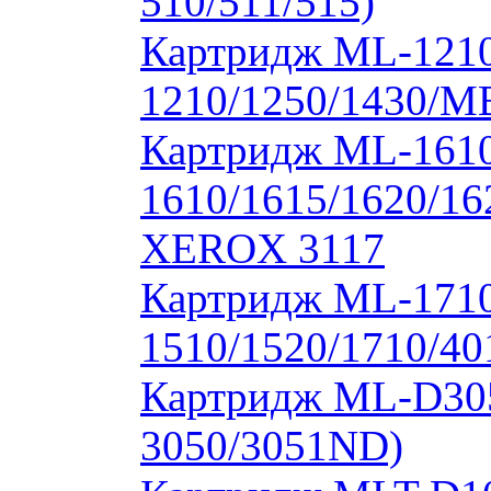
510/511/515)
Картридж ML-1210
1210/1250/1430/M
Картридж ML-1610
1610/1615/1620/16
XEROX 3117
Картридж ML-171
1510/1520/1710/40
Картридж ML-D30
3050/3051ND)