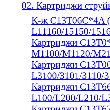
02. Картриджи струй
К-ж C13T06C*4A 
L11160/15150/1516
Картриджи C13T0
M1100/M1120/M2
Картриджи C13T00S
L3100/3101/3110/3
Картриджи C13T664
L100/L200/L210/L
Картриджи C13T673