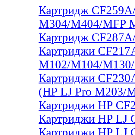
Картридж CF259A/
M304/M404/MFP 
Картридж CF287A
Картриджи CF217A
M102/M104/M130/
Картриджи CF230
(HP LJ Pro M203/
Картриджи HP CF2
Картриджи HP LJ 
Картриджи HP LJ 