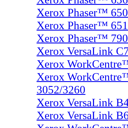
Xerox Phaser™ 65
Xerox Phaser™ 65
Xerox Phaser™ 790
Xerox VersaLink C
Xerox WorkCentre
Xerox WorkCentre
3052/3260
Xerox VersaLink B
Xerox VersaLink B