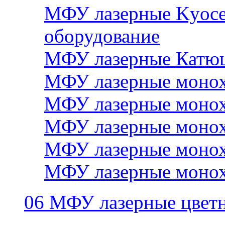
МФУ лазерные Kyocer
оборудование
МФУ лазерные Катю
МФУ лазерные монох
МФУ лазерные монох
МФУ лазерные монох
МФУ лазерные монох
МФУ лазерные монох
06 МФУ лазерные цвет