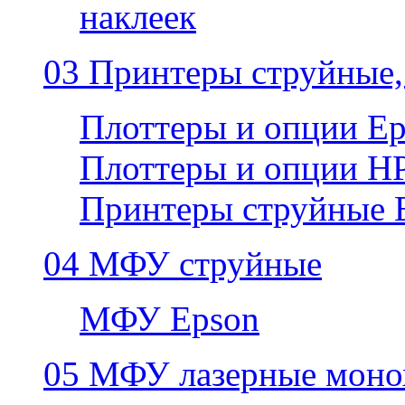
наклеек
03 Принтеры струйные,
Плоттеры и опции E
Плоттеры и опции H
Принтеры струйные 
04 МФУ струйные
МФУ Epson
05 МФУ лазерные моно