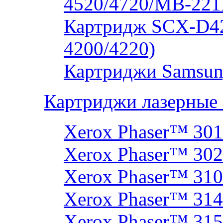
4520/4720/MB-221
Картридж SCX-D4
4200/4220)
Картриджи Samsun
Картриджи лазерные
Xerox Phaser™ 30
Xerox Phaser™ 30
Xerox Phaser™ 31
Xerox Phaser™ 314
Xerox Phaser™ 31