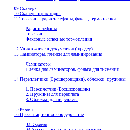
09 Сканеры
10 Сканер штрих кодов
11 Телефоны, радиотелефоны, факсы, термопленки
Радиотелефоны
Телефоны
Факсовые запасные термопленки
12 Уничтожители документов (шредер)
13 Ламинаторы, пленки для ламинирования
Ламинаторы
Пленка для ламинаторов, фольга для тиснения
14 Переплетчики (Брошюровщики), обложки, пружины
1. Переплетчик (Брошюровщик)
2. Пружины для переплёта
3. Обложки для переплета
15 Резаки
16 Презентационное оборудование
02 Экраны
03 Аксессуары и опции для проекторов