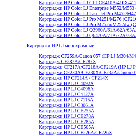
Картриджи HP Color LJ CLJ CE410A/410X/41
Картриджи HP Color LJ Enterprise M552/M55
Картриджи HP Color LJ LaserJet Pro M452/M4
Картриджи HP Color LJ Pro M251/M276 (CF21
Картриджи HP Color LJ Pro M252n/M252dw (
Картриджи HP Color LJ Q3960A/61A/62A/63A
Картриджи HP Color LJ Q6470A/71A/72A/73
Картриджи HP LJ монохромные
Картридж CF259A/Canon 057 (HP LJ M304/M
Картридж CF287A/CF287X
Картриджи CF217A/CF218A/CF219A (HP LJ P
Картриджи CF230A/CF230X/CF232A/Canon 051
Картриджи HP CF214A / CF214X
Картриджи HP LJ C4092A
Картриджи HP LJ C4096A
Картриджи HP LJ C4127A
Картриджи HP LJ C7115A
Картриджи HP LJ C8061А
Картриджи HP LJ CE255A
Картриджи HP LJ CE278A
Картриджи HP LJ CE285A
Картриджи HP LJ CE505A
Картриджи HP LJ CF226A/CF226X