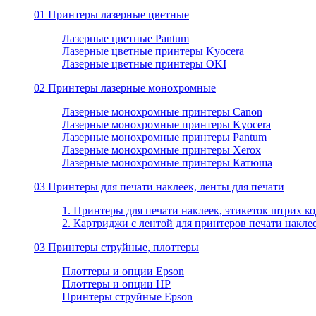
01 Принтеры лазерные цветные
Лазерные цветные Pantum
Лазерные цветные принтеры Kyocera
Лазерные цветные принтеры OKI
02 Принтеры лазерные монохромные
Лазерные монохромные принтеры Canon
Лазерные монохромные принтеры Kyocera
Лазерные монохромные принтеры Pantum
Лазерные монохромные принтеры Xerox
Лазерные монохромные принтеры Катюша
03 Принтеры для печати наклеек, ленты для печати
1. Принтеры для печати наклеек, этикеток штрих ко
2. Картриджи с лентой для принтеров печати накле
03 Принтеры струйные, плоттеры
Плоттеры и опции Epson
Плоттеры и опции HP
Принтеры струйные Epson