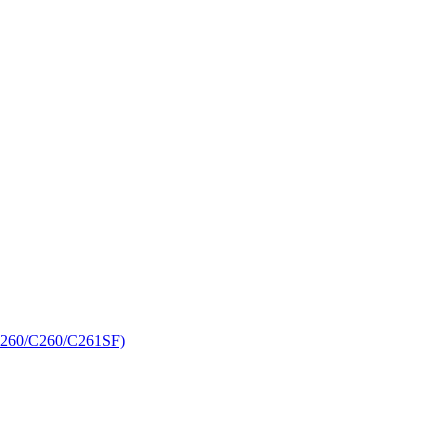
C260/C260/C261SF)