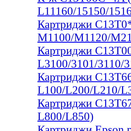
L11160/15150/1516
Картриджи C13T0
M1100/M1120/M2
Картриджи C13T00S
L3100/3101/3110/3
Картриджи C13T664
L100/L200/L210/L
Картриджи C13T673
L800/L850)
Картриджи Epson 