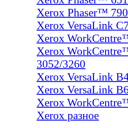
Xerox Phaser™ 790
Xerox VersaLink C
Xerox WorkCentre
Xerox WorkCentre
3052/3260
Xerox VersaLink B
Xerox VersaLink B
Xerox WorkCentre
Xerox разное