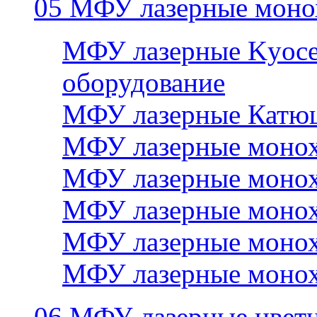
05 МФУ лазерные моно
МФУ лазерные Kyocer
оборудование
МФУ лазерные Катю
МФУ лазерные монох
МФУ лазерные монох
МФУ лазерные монох
МФУ лазерные монох
МФУ лазерные монох
06 МФУ лазерные цвет