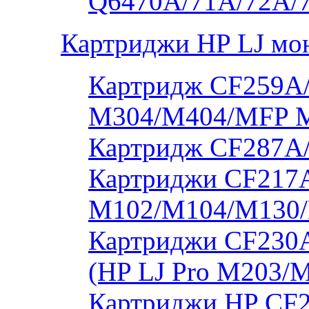
Q6470A/71A/72A/
Картриджи HP LJ мо
Картридж CF259A/
M304/M404/MFP 
Картридж CF287A
Картриджи CF217A
M102/M104/M130/
Картриджи CF230
(HP LJ Pro M203/
Картриджи HP CF2