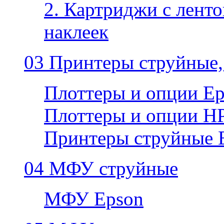
2. Картриджи с ленто
наклеек
03 Принтеры струйные,
Плоттеры и опции E
Плоттеры и опции H
Принтеры струйные 
04 МФУ струйные
МФУ Epson