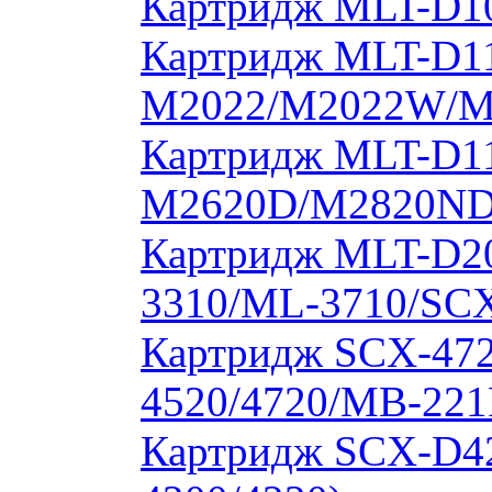
Картридж MLT-D10
Картридж MLT-D11
M2022/M2022W/M
Картридж MLT-D11
M2620D/M2820ND
Картридж MLT-D20
3310/ML-3710/SCX
Картридж SCX-472
4520/4720/MB-221
Картридж SCX-D4