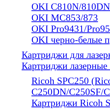
OKI C810N/810DN
OKI MC853/873
OKI Pro9431/Pro95
OKI черно-белые 
Картриджи для лазер
Картриджи лазерные 
Ricoh SPC250 (Rico
C250DN/C250SF/C
Картриджи Ricoh 