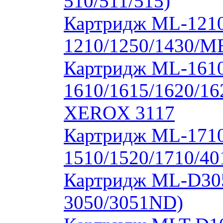
510/511/515)
Картридж ML-1210
1210/1250/1430/M
Картридж ML-1610
1610/1615/1620/16
XEROX 3117
Картридж ML-171
1510/1520/1710/40
Картридж ML-D30
3050/3051ND)