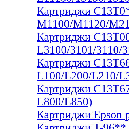
Картриджи C13T0
M1100/M1120/M2
Картриджи C13T00S
L3100/3101/3110/3
Картриджи C13T664
L100/L200/L210/L
Картриджи C13T673
L800/L850)
Картриджи Epson 
Картриджи T-96**