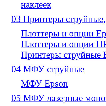
наклеек
03 Принтеры струйные,
Плоттеры и опции E
Плоттеры и опции H
Принтеры струйные 
04 МФУ струйные
МФУ Epson
05 МФУ лазерные моно