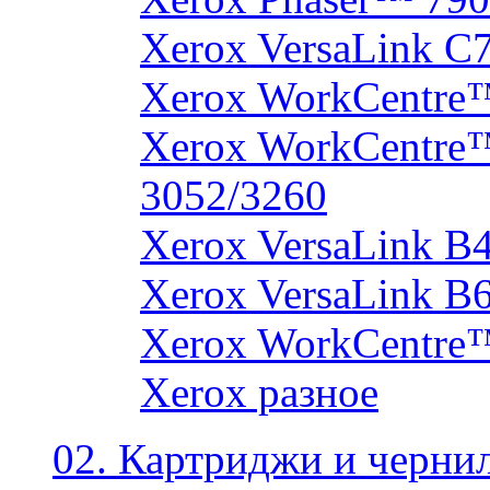
Xerox VersaLink C
Xerox WorkCentre
Xerox WorkCentre
3052/3260
Xerox VersaLink B
Xerox VersaLink B
Xerox WorkCentre
Xerox разное
02. Картриджи и черни