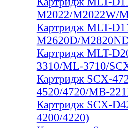
Картридж MLT-D11
M2022/M2022W/M
Картридж MLT-D11
M2620D/M2820ND
Картридж MLT-D20
3310/ML-3710/SCX
Картридж SCX-472
4520/4720/MB-221
Картридж SCX-D4
4200/4220)