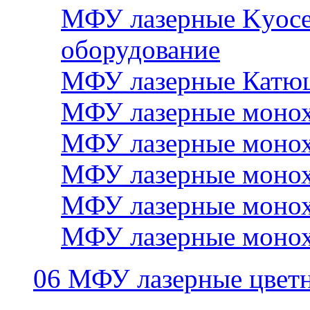
МФУ лазерные Kyocer
оборудование
МФУ лазерные Катю
МФУ лазерные монох
МФУ лазерные монох
МФУ лазерные монох
МФУ лазерные монох
МФУ лазерные монох
06 МФУ лазерные цвет