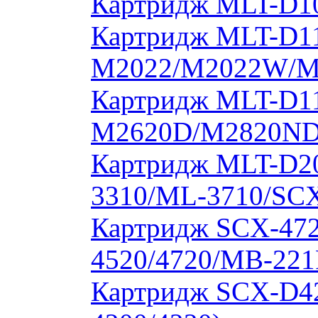
Картридж MLT-D10
Картридж MLT-D11
M2022/M2022W/M
Картридж MLT-D11
M2620D/M2820ND
Картридж MLT-D20
3310/ML-3710/SCX
Картридж SCX-472
4520/4720/MB-221
Картридж SCX-D4