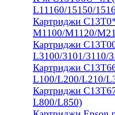
L11160/15150/1516
Картриджи C13T0
M1100/M1120/M2
Картриджи C13T00S
L3100/3101/3110/3
Картриджи C13T664
L100/L200/L210/L
Картриджи C13T673
L800/L850)
Картриджи Epson 