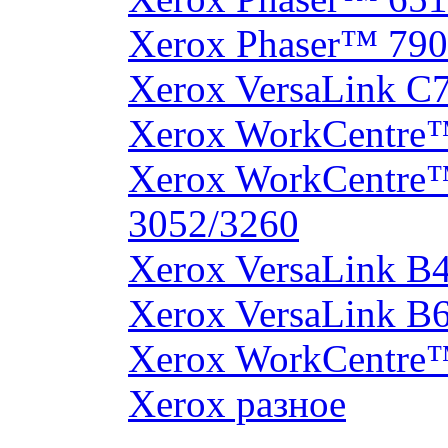
Xerox Phaser™ 790
Xerox VersaLink C
Xerox WorkCentre
Xerox WorkCentre
3052/3260
Xerox VersaLink B
Xerox VersaLink B
Xerox WorkCentre
Xerox разное