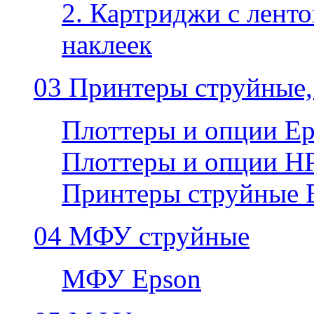
2. Картриджи с ленто
наклеек
03 Принтеры струйные,
Плоттеры и опции E
Плоттеры и опции H
Принтеры струйные 
04 МФУ струйные
МФУ Epson