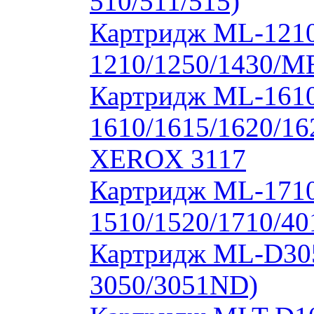
510/511/515)
Картридж ML-1210
1210/1250/1430/M
Картридж ML-1610
1610/1615/1620/16
XEROX 3117
Картридж ML-171
1510/1520/1710/40
Картридж ML-D30
3050/3051ND)