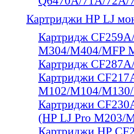
Q6470A/71A/72A/
Картриджи HP LJ мо
Картридж CF259A/
M304/M404/MFP 
Картридж CF287A
Картриджи CF217A
M102/M104/M130/
Картриджи CF230
(HP LJ Pro M203/
Картриджи HP CF2