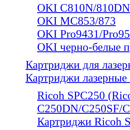
OKI C810N/810DN
OKI MC853/873
OKI Pro9431/Pro95
OKI черно-белые 
Картриджи для лазер
Картриджи лазерные 
Ricoh SPC250 (Rico
C250DN/C250SF/C
Картриджи Ricoh 