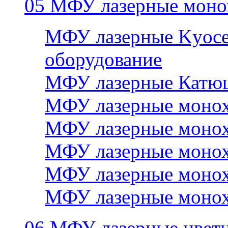
05 МФУ лазерные моно
МФУ лазерные Kyocer
оборудование
МФУ лазерные Катю
МФУ лазерные монох
МФУ лазерные монох
МФУ лазерные монох
МФУ лазерные монох
МФУ лазерные монох
06 МФУ лазерные цвет