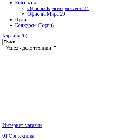
Контакты
Офис на Краснофлотской 24
Офис на Мира 29
Прайс
Конкурсы (Торги)
Корзина (0)
" Успех - дело техники! "
Интернет-магазин
01 Оргтехника