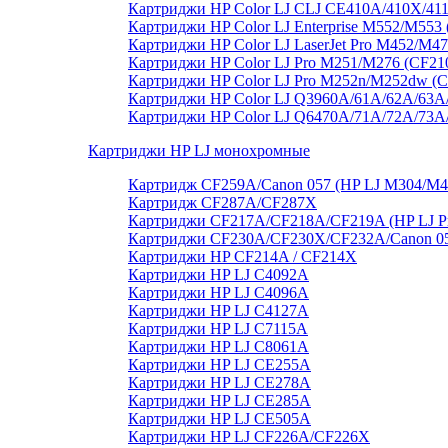
Картриджи HP Color LJ CLJ CE410A/410X/41
Картриджи HP Color LJ Enterprise M552/M55
Картриджи HP Color LJ LaserJet Pro M452/M4
Картриджи HP Color LJ Pro M251/M276 (CF21
Картриджи HP Color LJ Pro M252n/M252dw (
Картриджи HP Color LJ Q3960A/61A/62A/63A
Картриджи HP Color LJ Q6470A/71A/72A/73
Картриджи HP LJ монохромные
Картридж CF259A/Canon 057 (HP LJ M304/M
Картридж CF287A/CF287X
Картриджи CF217A/CF218A/CF219A (HP LJ P
Картриджи CF230A/CF230X/CF232A/Canon 051
Картриджи HP CF214A / CF214X
Картриджи HP LJ C4092A
Картриджи HP LJ C4096A
Картриджи HP LJ C4127A
Картриджи HP LJ C7115A
Картриджи HP LJ C8061А
Картриджи HP LJ CE255A
Картриджи HP LJ CE278A
Картриджи HP LJ CE285A
Картриджи HP LJ CE505A
Картриджи HP LJ CF226A/CF226X