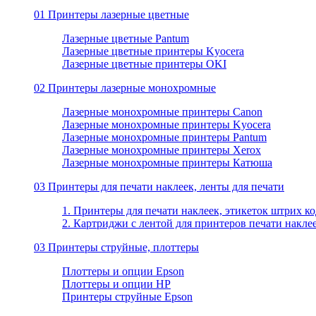
01 Принтеры лазерные цветные
Лазерные цветные Pantum
Лазерные цветные принтеры Kyocera
Лазерные цветные принтеры OKI
02 Принтеры лазерные монохромные
Лазерные монохромные принтеры Canon
Лазерные монохромные принтеры Kyocera
Лазерные монохромные принтеры Pantum
Лазерные монохромные принтеры Xerox
Лазерные монохромные принтеры Катюша
03 Принтеры для печати наклеек, ленты для печати
1. Принтеры для печати наклеек, этикеток штрих ко
2. Картриджи с лентой для принтеров печати накле
03 Принтеры струйные, плоттеры
Плоттеры и опции Epson
Плоттеры и опции HP
Принтеры струйные Epson