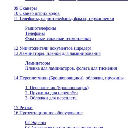
09 Сканеры
10 Сканер штрих кодов
11 Телефоны, радиотелефоны, факсы, термопленки
Радиотелефоны
Телефоны
Факсовые запасные термопленки
12 Уничтожители документов (шредер)
13 Ламинаторы, пленки для ламинирования
Ламинаторы
Пленка для ламинаторов, фольга для тиснения
14 Переплетчики (Брошюровщики), обложки, пружины
1. Переплетчик (Брошюровщик)
2. Пружины для переплёта
3. Обложки для переплета
15 Резаки
16 Презентационное оборудование
02 Экраны
03 Аксессуары и опции для проекторов