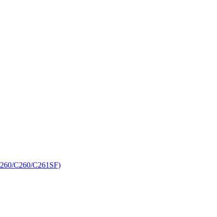
C260/C260/C261SF)