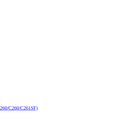
C260/C260/C261SF)