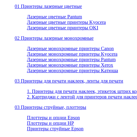
01 Принтеры лазерные цветные
Лазерные цветные Pantum
Лазерные цветные принтеры Kyocera
Лазерные цветные принтеры OKI
02 Принтеры лазерные монохромные
Лазерные монохромные принтеры Canon
Лазерные монохромные принтеры Kyocera
Лазерные монохромные принтеры Pantum
Лазерные монохромные принтеры Xerox
Лазерные монохромные принтеры Катюша
03 Принтеры для печати наклеек, ленты для печати
1. Принтеры для печати наклеек, этикеток штрих ко
2. Картриджи с лентой для принтеров печати накле
03 Принтеры струйные, плоттеры
Плоттеры и опции Epson
Плоттеры и опции HP
Принтеры струйные Epson