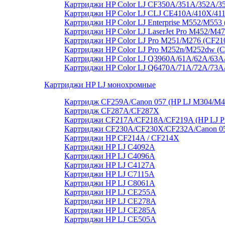
Картриджи HP Color LJ CF350A/351A/352A/3
Картриджи HP Color LJ CLJ CE410A/410X/41
Картриджи HP Color LJ Enterprise M552/M55
Картриджи HP Color LJ LaserJet Pro M452/M4
Картриджи HP Color LJ Pro M251/M276 (CF21
Картриджи HP Color LJ Pro M252n/M252dw (
Картриджи HP Color LJ Q3960A/61A/62A/63A
Картриджи HP Color LJ Q6470A/71A/72A/73
Картриджи HP LJ монохромные
Картридж CF259A/Canon 057 (HP LJ M304/M
Картридж CF287A/CF287X
Картриджи CF217A/CF218A/CF219A (HP LJ P
Картриджи CF230A/CF230X/CF232A/Canon 051
Картриджи HP CF214A / CF214X
Картриджи HP LJ C4092A
Картриджи HP LJ C4096A
Картриджи HP LJ C4127A
Картриджи HP LJ C7115A
Картриджи HP LJ C8061А
Картриджи HP LJ CE255A
Картриджи HP LJ CE278A
Картриджи HP LJ CE285A
Картриджи HP LJ CE505A