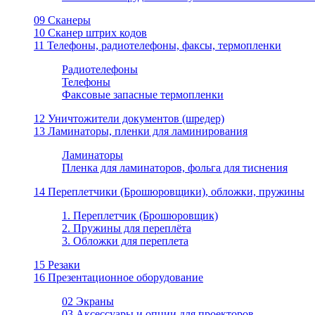
09 Сканеры
10 Сканер штрих кодов
11 Телефоны, радиотелефоны, факсы, термопленки
Радиотелефоны
Телефоны
Факсовые запасные термопленки
12 Уничтожители документов (шредер)
13 Ламинаторы, пленки для ламинирования
Ламинаторы
Пленка для ламинаторов, фольга для тиснения
14 Переплетчики (Брошюровщики), обложки, пружины
1. Переплетчик (Брошюровщик)
2. Пружины для переплёта
3. Обложки для переплета
15 Резаки
16 Презентационное оборудование
02 Экраны
03 Аксессуары и опции для проекторов