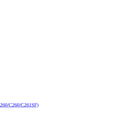
C260/C260/C261SF)