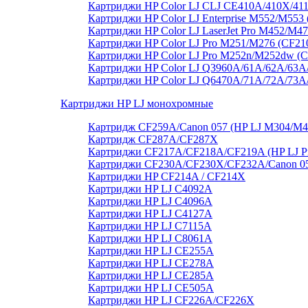
Картриджи HP Color LJ CLJ CE410A/410X/41
Картриджи HP Color LJ Enterprise M552/M55
Картриджи HP Color LJ LaserJet Pro M452/M4
Картриджи HP Color LJ Pro M251/M276 (CF21
Картриджи HP Color LJ Pro M252n/M252dw (
Картриджи HP Color LJ Q3960A/61A/62A/63A
Картриджи HP Color LJ Q6470A/71A/72A/73
Картриджи HP LJ монохромные
Картридж CF259A/Canon 057 (HP LJ M304/M
Картридж CF287A/CF287X
Картриджи CF217A/CF218A/CF219A (HP LJ P
Картриджи CF230A/CF230X/CF232A/Canon 051
Картриджи HP CF214A / CF214X
Картриджи HP LJ C4092A
Картриджи HP LJ C4096A
Картриджи HP LJ C4127A
Картриджи HP LJ C7115A
Картриджи HP LJ C8061А
Картриджи HP LJ CE255A
Картриджи HP LJ CE278A
Картриджи HP LJ CE285A
Картриджи HP LJ CE505A
Картриджи HP LJ CF226A/CF226X