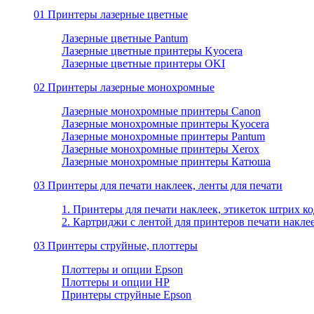
01 Принтеры лазерные цветные
Лазерные цветные Pantum
Лазерные цветные принтеры Kyocera
Лазерные цветные принтеры OKI
02 Принтеры лазерные монохромные
Лазерные монохромные принтеры Canon
Лазерные монохромные принтеры Kyocera
Лазерные монохромные принтеры Pantum
Лазерные монохромные принтеры Xerox
Лазерные монохромные принтеры Катюша
03 Принтеры для печати наклеек, ленты для печати
1. Принтеры для печати наклеек, этикеток штрих ко
2. Картриджи с лентой для принтеров печати накле
03 Принтеры струйные, плоттеры
Плоттеры и опции Epson
Плоттеры и опции HP
Принтеры струйные Epson