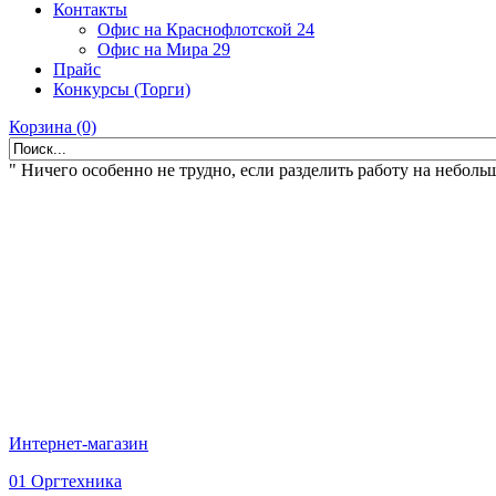
Контакты
Офис на Краснофлотской 24
Офис на Мира 29
Прайс
Конкурсы (Торги)
Корзина (0)
" Ничего особенно не трудно, если разделить работу на небольш
Интернет-магазин
01 Оргтехника