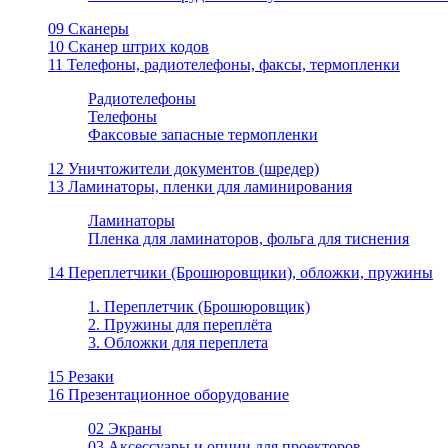
09 Сканеры
10 Сканер штрих кодов
11 Телефоны, радиотелефоны, факсы, термопленки
Радиотелефоны
Телефоны
Факсовые запасные термопленки
12 Уничтожители документов (шредер)
13 Ламинаторы, пленки для ламинирования
Ламинаторы
Пленка для ламинаторов, фольга для тиснения
14 Переплетчики (Брошюровщики), обложки, пружины
1. Переплетчик (Брошюровщик)
2. Пружины для переплёта
3. Обложки для переплета
15 Резаки
16 Презентационное оборудование
02 Экраны
03 Аксессуары и опции для проекторов