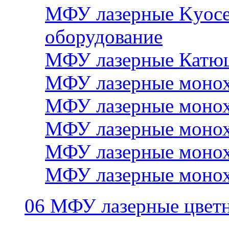
МФУ лазерные Kyocer
оборудование
МФУ лазерные Катю
МФУ лазерные монох
МФУ лазерные монох
МФУ лазерные монох
МФУ лазерные монох
МФУ лазерные монох
06 МФУ лазерные цвет