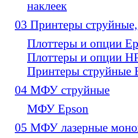
наклеек
03 Принтеры струйные,
Плоттеры и опции E
Плоттеры и опции H
Принтеры струйные 
04 МФУ струйные
МФУ Epson
05 МФУ лазерные моно