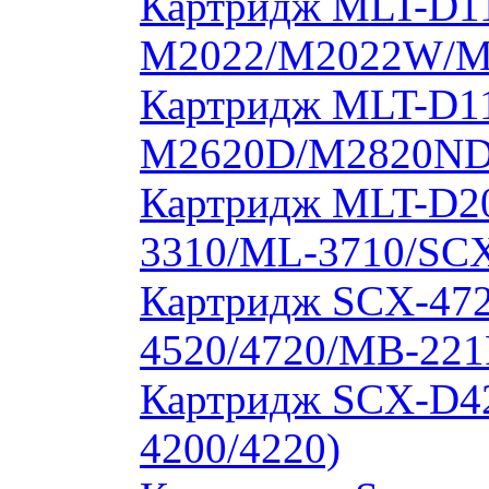
Картридж MLT-D11
M2022/M2022W/M
Картридж MLT-D11
M2620D/M2820ND
Картридж MLT-D20
3310/ML-3710/SCX
Картридж SCX-472
4520/4720/MB-221
Картридж SCX-D4
4200/4220)