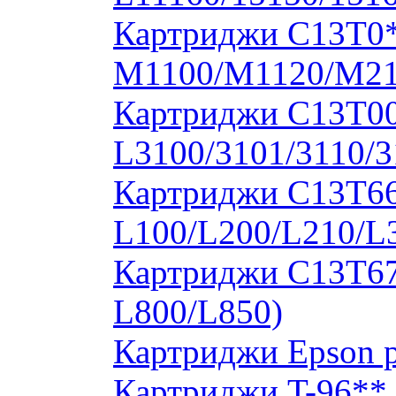
Картриджи C13T0
M1100/M1120/M2
Картриджи C13T00S
L3100/3101/3110/3
Картриджи C13T664
L100/L200/L210/L
Картриджи C13T673
L800/L850)
Картриджи Epson 
Картриджи T-96**