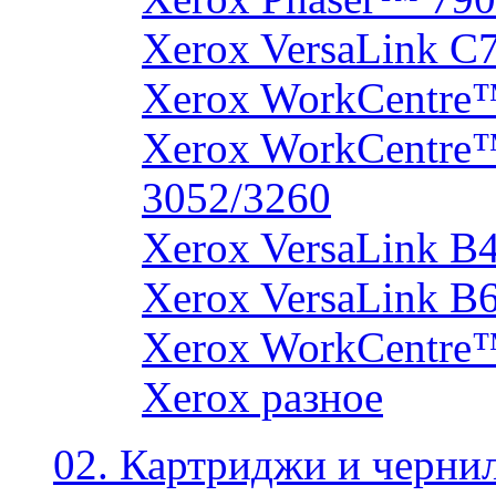
Xerox VersaLink C
Xerox WorkCentre
Xerox WorkCentre
3052/3260
Xerox VersaLink B
Xerox VersaLink B
Xerox WorkCentre
Xerox разное
02. Картриджи и черни