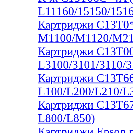
L11160/15150/1516
Картриджи C13T0
M1100/M1120/M2
Картриджи C13T00S
L3100/3101/3110/3
Картриджи C13T664
L100/L200/L210/L
Картриджи C13T673
L800/L850)
Картриджи Epson 