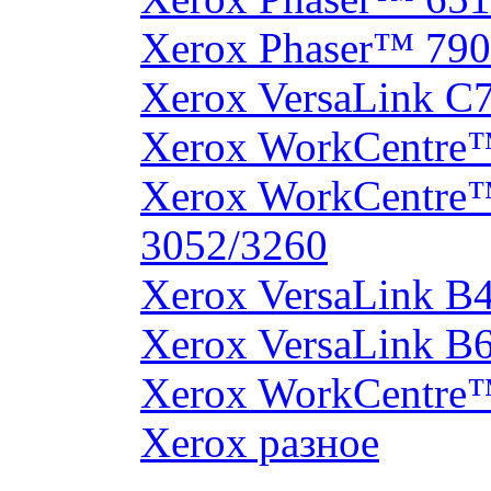
Xerox Phaser™ 790
Xerox VersaLink C
Xerox WorkCentre
Xerox WorkCentre
3052/3260
Xerox VersaLink B
Xerox VersaLink B
Xerox WorkCentre
Xerox разное