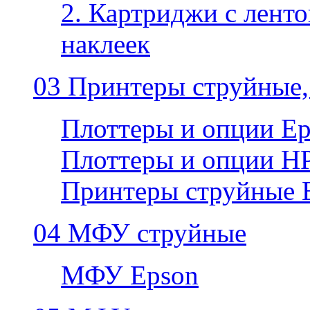
2. Картриджи с ленто
наклеек
03 Принтеры струйные,
Плоттеры и опции E
Плоттеры и опции H
Принтеры струйные 
04 МФУ струйные
МФУ Epson