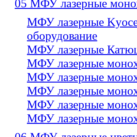
05 МФУ лазерные моно
МФУ лазерные Kyocer
оборудование
МФУ лазерные Катю
МФУ лазерные монох
МФУ лазерные монох
МФУ лазерные монох
МФУ лазерные монох
МФУ лазерные монох
06 МФУ лазерные цвет