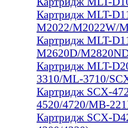
Картридж MLT-D10
Картридж MLT-D11
M2022/M2022W/M
Картридж MLT-D11
M2620D/M2820ND
Картридж MLT-D20
3310/ML-3710/SCX
Картридж SCX-472
4520/4720/MB-221
Картридж SCX-D4