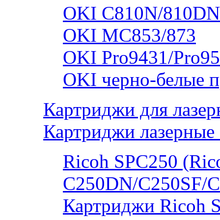
OKI C810N/810DN
OKI MC853/873
OKI Pro9431/Pro95
OKI черно-белые 
Картриджи для лазер
Картриджи лазерные 
Ricoh SPC250 (Rico
C250DN/C250SF/C
Картриджи Ricoh 