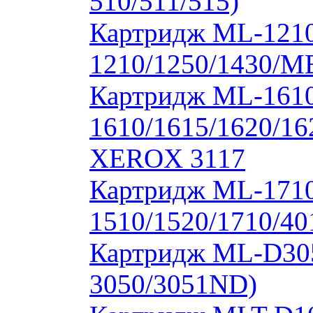
510/511/515)
Картридж ML-1210
1210/1250/1430/M
Картридж ML-1610
1610/1615/1620/16
XEROX 3117
Картридж ML-171
1510/1520/1710/40
Картридж ML-D30
3050/3051ND)