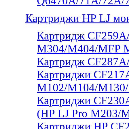
Q6470A/71A/72A/
Картриджи HP LJ мо
Картридж CF259A/
M304/M404/MFP 
Картридж CF287A
Картриджи CF217A
M102/M104/M130/
Картриджи CF230
(HP LJ Pro M203/
Картриджи HP CF2