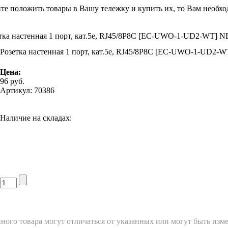
ите положить товары в Вашу тележку и купить их, то Вам необхо
тка настенная 1 порт, кат.5e, RJ45/8P8C [EC-UWO-1-UD2-WT]
Розетка настенная 1 порт, кат.5e, RJ45/8P8C [EC-UWO-1-UD2
Цена:
96
руб.
Артикул: 70386
Наличие на складах:
ного товара могут отличаться от указанных или могут быть изм