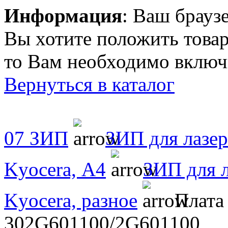
Информация
: Ваш брауз
Вы хотите положить товар
то Вам необходимо включи
Вернуться в каталог
07 ЗИП
ЗИП для лазе
Kyocera, А4
ЗИП для 
Kyocera, разное
Плата 
302G601100/2G601100