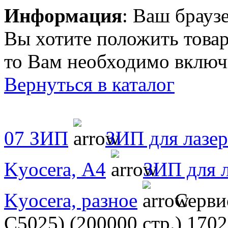
Информация
: Ваш брауз
Вы хотите положить товар
то Вам необходимо включи
Вернуться в каталог
07 ЗИП
ЗИП для лазе
Kyocera, А4
ЗИП для 
Kyocera, разное
Серви
C5025) (200000 стр.) 17