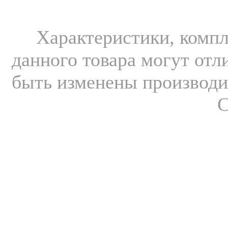
Xарактеристики, компл
данного товара могут отл
быть изменены производит
С