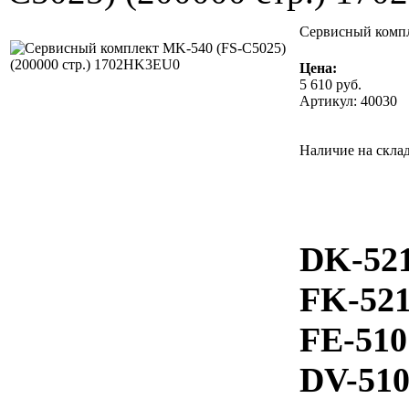
Сервисный компл
Цена:
5 610
руб.
Артикул: 40030
Наличие на склад
DK-521
FK-521
FE-510
DV-510