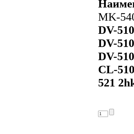
Наиме
MK-540
DV-510
DV-510
DV-51
CL-510
521 2h