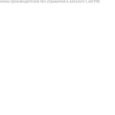
енены производителем без отражения в каталоге Сиб'РМ