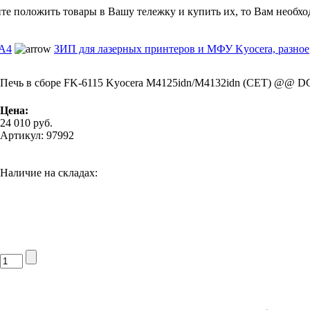
ите положить товары в Вашу тележку и купить их, то Вам необхо
 А4
ЗИП для лазерных принтеров и МФУ Kyocera, разное
Печь в сборе FK-6115 Kyocera M4125idn/M4132idn (CET) @@ D
Цена:
24 010
руб.
Артикул: 97992
Наличие на складах: