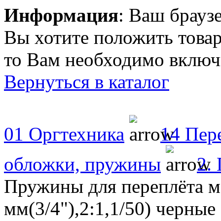
Информация
: Ваш брауз
Вы хотите положить товар
то Вам необходимо включи
Вернуться в каталог
01 Оргтехника
14 Пер
обложки, пружины
2.
Пружины для переплёта ме
мм(3/4"),2:1,1/50) черные