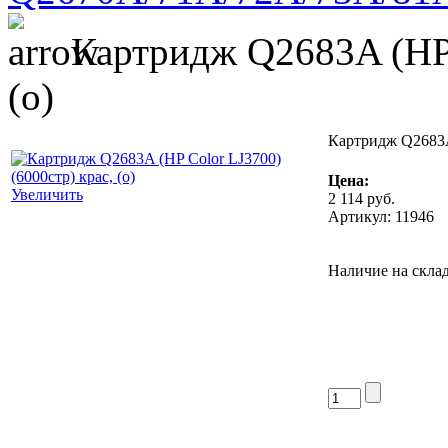
Картридж Q2683A (HP C
(о)
Картридж Q2683A 
Цена:
Увеличить
2 114
руб.
Артикул: 11946
Наличие на склад