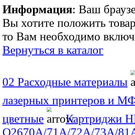
Информация
: Ваш брауз
Вы хотите положить товар
то Вам необходимо включи
Вернуться в каталог
02 Расходные материалы
лазерных принтеров и М
цветные
Картриджи HP
Q2670A/71A/72A/73A/81