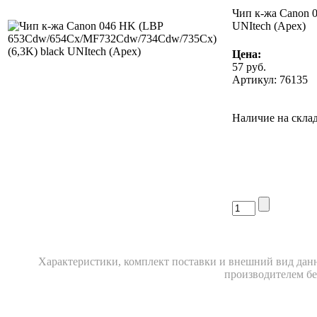
Чип к-жа Canon 
UNItech (Apex)
Цена:
57
руб.
Артикул: 76135
Наличие на склад
Xарактеристики, комплект поставки и внешний вид данн
производителем бе