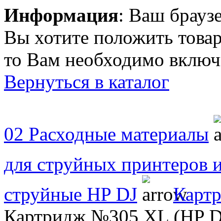
Информация
: Ваш брауз
Вы хотите положить товар
то Вам необходимо включи
Вернуться в каталог
02 Расходные материалы
для струйных принтеров
струйные HP DJ
Картр
Картридж №305 XL (HP DJ