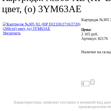
цвет, (о) 3YM63AE
Картридж №305 X
Цена:
Увеличить
2 165
руб.
Артикул: 82176
Наличие на склад
Xарактеристики, комплект поставки и внешний вид данн
производителем бе