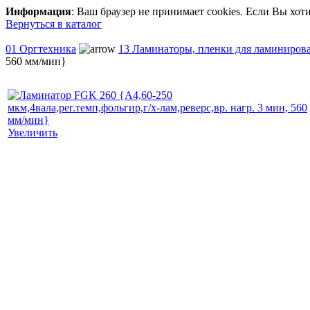
Информация
: Ваш браузер не принимает cookies. Если Вы хот
Вернуться в каталог
01 Оргтехника
13 Ламинаторы, пленки для ламиниров
560 мм/мин}
Увеличить