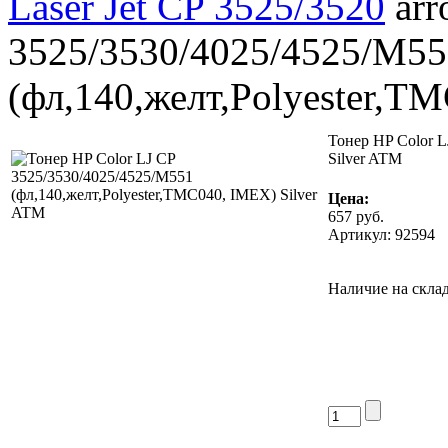
Laser Jet CP 3525/3520
3525/3530/4025/4525/M55
(фл,140,желт,Polyester,T
Тонер HP Color L
Silver ATM
Цена:
657
руб.
Артикул: 92594
Наличие на склад