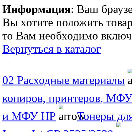
Информация
: Ваш брауз
Вы хотите положить товар
то Вам необходимо включи
Вернуться в каталог
02 Расходные материалы
копиров, принтеров, МФ
и МФУ НР
Тонеры для