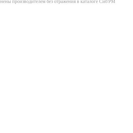
енены производителем без отражения в каталоге Сиб'РМ