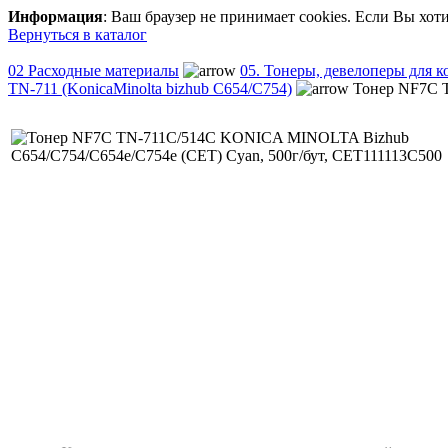
Информация
: Ваш браузер не принимает cookies. Если Вы хот
Вернуться в каталог
02 Расходные материалы
05. Тонеры, девелоперы для 
TN-711 (KonicaMinolta bizhub C654/C754)
Тонер NF7C T