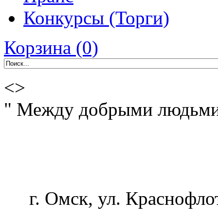
Конкурсы (Торги)
Корзина (0)
<>
" Между добрыми людьми -
г. Омск, ул. Краснофло