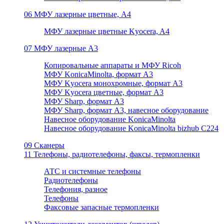
06 МФУ лазерные цветные, А4
МФУ лазерные цветные Kyocera, A4
07 МФУ лазерные А3
Копировальные аппараты и МФУ Ricoh
МФУ KonicaMinolta, формат А3
МФУ Kyocera монохромные, формат А3
МФУ Kyocera цветные, формат А3
МФУ Sharp, формат А3
МФУ Sharp, формат А3, навесное оборудование
Навесное оборудование KonicaMinolta
Навесное оборудование KonicaMinolta bizhub C224
09 Сканеры
11 Телефоны, радиотелефоны, факсы, термопленки
АТС и системные телефоны
Радиотелефоны
Телефония, разное
Телефоны
Факсовые запасные термопленки