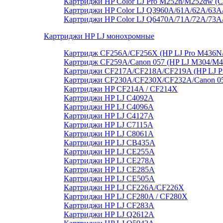
Картриджи HP Color LJ Pro M252n/M252dw (
Картриджи HP Color LJ Q3960A/61A/62A/63A
Картриджи HP Color LJ Q6470A/71A/72A/73
Картриджи HP LJ монохромные
Картридж CF256A/CF256X (HP LJ Pro M436
Картридж CF259A/Canon 057 (HP LJ M304/M
Картриджи CF217A/CF218A/CF219A (HP LJ P
Картриджи CF230A/CF230X/CF232A/Canon 051
Картриджи HP CF214A / CF214X
Картриджи HP LJ C4092A
Картриджи HP LJ C4096A
Картриджи HP LJ C4127A
Картриджи HP LJ C7115A
Картриджи HP LJ C8061А
Картриджи HP LJ CB435A
Картриджи HP LJ CE255A
Картриджи HP LJ CE278A
Картриджи HP LJ CE285A
Картриджи HP LJ CE505A
Картриджи HP LJ CF226A/CF226X
Картриджи HP LJ CF280A / CF280X
Картриджи HP LJ CF283A
Картриджи HP LJ Q2612A