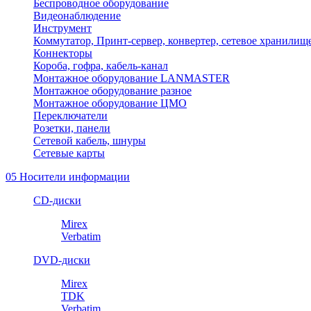
Беспроводное оборудование
Видеонаблюдение
Инструмент
Коммутатор, Принт-сервер, конвертер, сетевое хранилищ
Коннекторы
Короба, гофра, кабель-канал
Монтажное оборудование LANMASTER
Монтажное оборудование разное
Монтажное оборудование ЦМО
Переключатели
Розетки, панели
Сетевой кабель, шнуры
Сетевые карты
05 Носители информации
CD-диски
Mirex
Verbatim
DVD-диски
Mirex
TDK
Verbatim