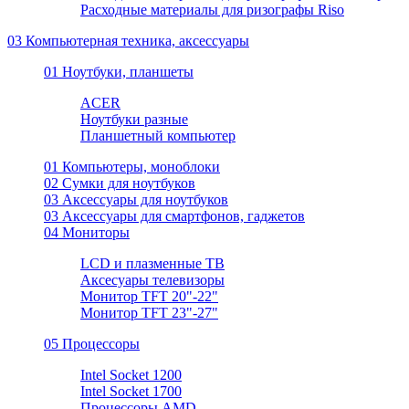
Расходные материалы для ризографы Riso
03 Компьютерная техника, аксессуары
01 Ноутбуки, планшеты
ACER
Ноутбуки разные
Планшетный компьютер
01 Компьютеры, моноблоки
02 Сумки для ноутбуков
03 Аксессуары для ноутбуков
03 Аксессуары для смартфонов, гаджетов
04 Мониторы
LCD и плазменные ТВ
Аксесуары телевизоры
Монитор TFT 20"-22"
Монитор TFT 23"-27"
05 Процессоры
Intel Socket 1200
Intel Socket 1700
Процессоры AMD