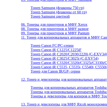
Тонер Samsung (флаконы 750 гр)
Тонер Samsung (флаконы от 60 гр)
Тонер Samsung цветной
06. Тонеры для принтеров и МФУ Xerox
08. Тонеры для принтеров и МФУ разное
09. Тонеры для принтеров и МФУ Pantum
11. Тонер для копировальных аппаратов и МФУ Ca
Тонер Canon FC/PC-серии
Тонер Canon iR C1225/C1225iF
Тонер Canon iR C2020/C2030/2220i (C-EXV34)
Тонер Canon iR C3025/C3025i (C-EXV54)
Тонер Canon iR C3320/C3320i/C3325i/C3330i/
Тонер Canon iR C5535, C5535i, C5540i, C5550
Тонер для Canon IR/GP- серии
12. Тонер и девелоперы для копировальных аппа
Тонеры для копировальных аппаратов Toshiba
Тонеры для копировальных аппаратов Toshiba
Тонеры и девелоперы для копиров и МФУ Tosh
13. Тонер и девелоперы для МФУ Ricoh монохромн