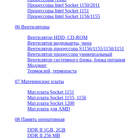
Процессоры Intel Socket 1150/2011
Процессоры Intel Socket 1151
Процессоры Intel Socket 1156/1155
06 Вентиляторы
Вентилятор HDD, CD-ROM
Вентилятор видеокарты, чипа
Вентилятор процессора S1156/1155/1150/1151
Вентилятор процессора универсальный
Вентилятор системного блока, блока питания
Моддинг
Термоклей, термопаста
07 Материнские платы
Мат.плата Socket 1151
Мат.плата Socket 1155, 1156
Мат.плата Socket 1200
Мат.плата для AMD
08 Память оперативная
DDR II 1GB, 2GB
DDR II 256 MB