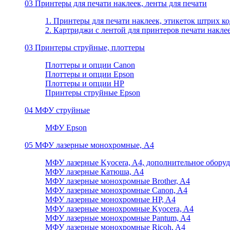
03 Принтеры для печати наклеек, ленты для печати
1. Принтеры для печати наклеек, этикеток штрих ко
2. Картриджи с лентой для принтеров печати накле
03 Принтеры струйные, плоттеры
Плоттеры и опции Canon
Плоттеры и опции Epson
Плоттеры и опции HP
Принтеры струйные Epson
04 МФУ струйные
МФУ Epson
05 МФУ лазерные монохромные, А4
МФУ лазерные Kyocera, A4, дополнительное обору
МФУ лазерные Катюша, А4
МФУ лазерные монохромные Brother, A4
МФУ лазерные монохромные Canon, A4
МФУ лазерные монохромные HP, A4
МФУ лазерные монохромные Kyocera, A4
МФУ лазерные монохромные Pantum, A4
МФУ лазерные монохромные Ricoh, A4