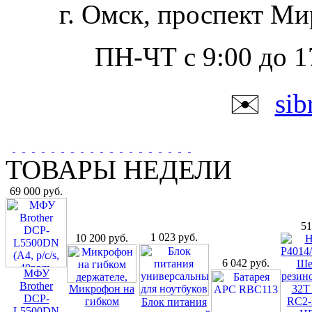
г. Омск, проспект Ми
ПН-ЧТ с 9:00 до 17
✉️
si
ТОВАРЫ НЕДЕЛИ
69 000
руб.
5
1 023
руб.
10 200
руб.
6 042
руб.
МФУ
Brother
Микрофон на
DCP-
гибком
Блок питания
L5500DN