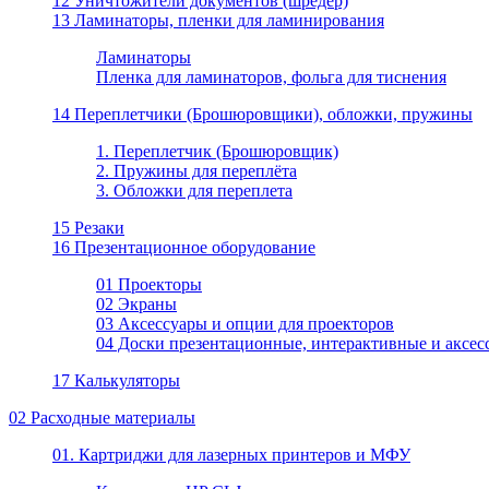
12 Уничтожители документов (шредер)
13 Ламинаторы, пленки для ламинирования
Ламинаторы
Пленка для ламинаторов, фольга для тиснения
14 Переплетчики (Брошюровщики), обложки, пружины
1. Переплетчик (Брошюровщик)
2. Пружины для переплёта
3. Обложки для переплета
15 Резаки
16 Презентационное оборудование
01 Проекторы
02 Экраны
03 Аксессуары и опции для проекторов
04 Доски презентационные, интерактивные и аксес
17 Калькуляторы
02 Расходные материалы
01. Картриджи для лазерных принтеров и МФУ