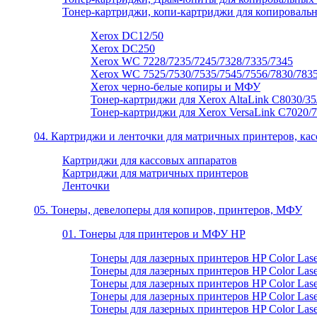
Тонер-картриджи, копи-картриджи для копироваль
Xerox DC12/50
Xerox DC250
Xerox WC 7228/7235/7245/7328/7335/7345
Xerox WC 7525/7530/7535/7545/7556/7830/7835
Xerox черно-белые копиры и МФУ
Тонер-картриджи для Xerox AltaLink C8030/35
Тонер-картриджи для Xerox VersaLink C7020/
04. Картриджи и ленточки для матричных принтеров, ка
Картриджи для кассовых аппаратов
Картриджи для матричных принтеров
Ленточки
05. Тонеры, девелоперы для копиров, принтеров, МФУ
01. Тонеры для принтеров и МФУ НР
Тонеры для лазерных принтеров HP Color Laser
Тонеры для лазерных принтеров HP Color Laser
Тонеры для лазерных принтеров HP Color Laser
Тонеры для лазерных принтеров HP Color Laser
Тонеры для лазерных принтеров HP Color Laser