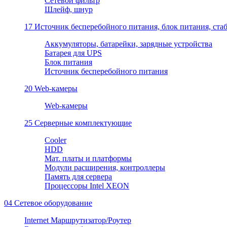
Сетевой фильтр
Шлейф, шнур
17 Источник бесперебойного питания, блок питания, ста
Aккумуляторы, батарейки, зарядные устройства
Батарея для UPS
Блок питания
Источник бесперебойного питания
20 Web-камеры
Web-камеры
25 Серверные комплектующие
Cooler
HDD
Мат. платы и платформы
Модули расширения, контроллеры
Память для сервера
Процессоры Intel XEON
04 Сетевое оборудование
Internet Маршрутизатор/Роутер