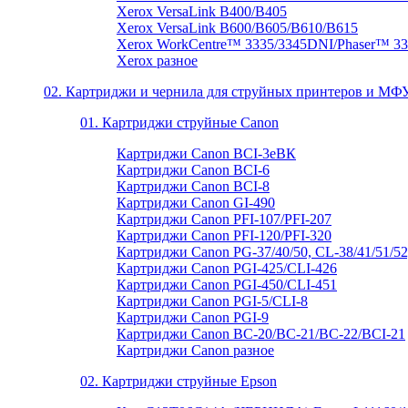
Xerox VersaLink B400/B405
Xerox VersaLink B600/B605/B610/B615
Xerox WorkCentre™ 3335/3345DNI/Phaser™ 3
Xerox разное
02. Картриджи и чернила для струйных принтеров и МФ
01. Картриджи струйные Canon
Картриджи Canon BCI-3eBК
Картриджи Canon BCI-6
Картриджи Canon BCI-8
Картриджи Canon GI-490
Картриджи Canon PFI-107/PFI-207
Картриджи Canon PFI-120/PFI-320
Картриджи Canon PG-37/40/50, CL-38/41/51/52
Картриджи Canon PGI-425/CLI-426
Картриджи Canon PGI-450/CLI-451
Картриджи Canon PGI-5/CLI-8
Картриджи Canon PGI-9
Картриджи Canon ВС-20/ВС-21/ВС-22/BCI-21
Картриджи Canon разное
02. Картриджи струйные Epson