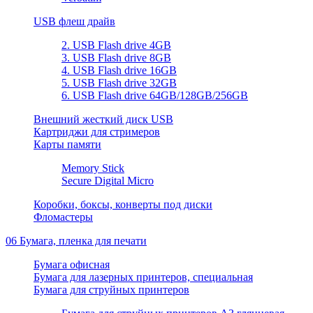
USB флеш драйв
2. USB Flash drive 4GB
3. USB Flash drive 8GB
4. USB Flash drive 16GB
5. USB Flash drive 32GB
6. USB Flash drive 64GB/128GB/256GB
Внешний жесткий диск USB
Картриджи для стримеров
Карты памяти
Memory Stick
Secure Digital Micro
Коробки, боксы, конверты под диски
Фломастеры
06 Бумага, пленка для печати
Бумага офисная
Бумага для лазерных принтеров, специальная
Бумага для струйных принтеров