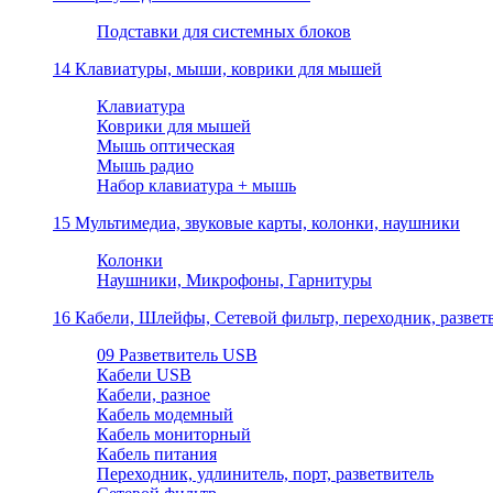
Подставки для системных блоков
14 Клавиатуры, мыши, коврики для мышей
Клавиатура
Коврики для мышей
Мышь оптическая
Мышь радио
Набор клавиатура + мышь
15 Мультимедиа, звуковые карты, колонки, наушники
Колонки
Наушники, Микрофоны, Гарнитуры
16 Кабели, Шлейфы, Сетевой фильтр, переходник, разветв
09 Разветвитель USB
Кабели USB
Кабели, разное
Кабель модемный
Кабель мониторный
Кабель питания
Переходник, удлинитель, порт, разветвитель