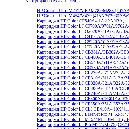
Картриджи HP CLJ цветные
HP Color LJ Pro M255/MFP M282/M283 (20
HP Color LJ Pro M454/M479 (415A/W2030A/
Картриджи HP Color CF540A/41A/42A/43A)
Картриджи HP Color LJ C9700A/9701A/9702A
Картриджи HP Color LJ Q2670A/71A/72A/73
Картриджи HP Color LJ C4191A/4192A/4193A
Картриджи HP Color LJ C8550A/51A/52A/53A
Картриджи HP Color LJ C9730A/31A/32A/33A
Картриджи HP Color LJ CB381A/CB382A/C
Картриджи HP Color LJ CB400A/CB401A/CB
Картриджи HP Color LJ CB540A/541A/542A/5
Картриджи HP Color LJ CC530A/531A/532A/5
Картриджи HP Color LJ CE270A/271A/272A/2
Картриджи HP Color LJ CE310A/311A/312A/3
Картриджи HP Color LJ CE320A/321A/322A/3
Картриджи HP Color LJ CE400A/CE401A/CE
Картриджи HP Color LJ CE740A/741A/742A/7
Картриджи HP Color LJ CF300A/CF301A/CF3
Картриджи HP Color LJ CF350A/351A/352A/3
Картриджи HP Color LJ CLJ CE410A/410X/41
Картриджи HP Color LJ LaserJet Pro M452/M4
Картриджи HP Color LJ M154/ M180/M181 (
Картриджи HP Color LJ Pro M251/M276 (CF21