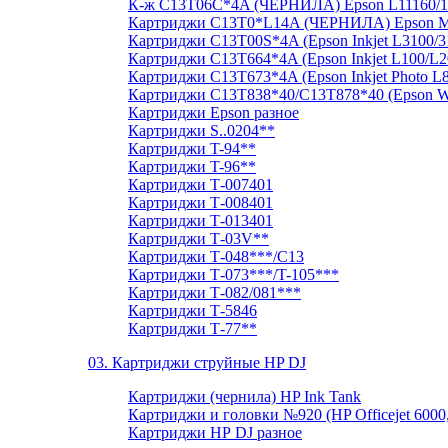
К-ж C13T06C*4A (ЧЕРНИЛА) Epson L11160/15
Картриджи C13T0*L14A (ЧЕРНИЛА) Epson M
Картриджи C13T00S*4A (Epson Inkjet L3100/3
Картриджи C13T664*4A (Epson Inkjet L100/L2
Картриджи C13T673*4A (Epson Inkjet Photo L
Картриджи C13T838*40/C13T878*40 (Epso
Картриджи Epson разное
Картриджи S..0204**
Картриджи T-94**
Картриджи T-96**
Картриджи Т-007401
Картриджи Т-008401
Картриджи Т-013401
Картриджи Т-03V**
Картриджи Т-048***/С13
Картриджи Т-073***/T-105***
Картриджи Т-082/081***
Картриджи Т-5846
Картриджи Т-77**
03. Картриджи струйные HP DJ
Картриджи (чернила) HP Ink Tank
Картриджи и головки №920 (HP Officejet 6000,
Картриджи НР DJ разное