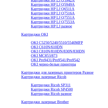
Картриджи HP LJ Q5942A
Картриджи HP LJ Q5949А
Картриджи HP LJ Q6511A
Картриджи HP LJ Q7516A
Картриджи HP LJ Q7551A
Картриджи HP LJ Q7553A
Картриджи HP LJ разное
Картриджи OKI
OKI C5250/5240/5510/5540MFP
OKI C610N/610DN
OKI C810N/810DN/830N/830DN
OKI MC853/873
OKI Pro9431/Pro9541/Pro9542
OKI черно-белые принтера
Картриджи для лазерных принтеров Разное
Картриджи лазерные Ricoh
Картриджи Ricoh SP311
Картриджи Ricoh SP4500
Картриджи Ricoh разное
Картриджи лазерные Brother