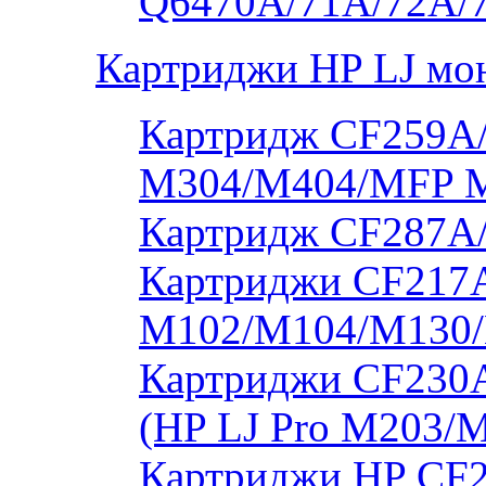
Q6470A/71A/72A/
Картриджи HP LJ мо
Картридж CF259A/
M304/M404/MFP 
Картридж CF287A
Картриджи CF217A
M102/M104/M130/
Картриджи CF230
(HP LJ Pro M203/
Картриджи HP CF2