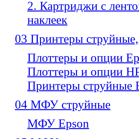
2. Картриджи с ленто
наклеек
03 Принтеры струйные,
Плоттеры и опции E
Плоттеры и опции H
Принтеры струйные 
04 МФУ струйные
МФУ Epson