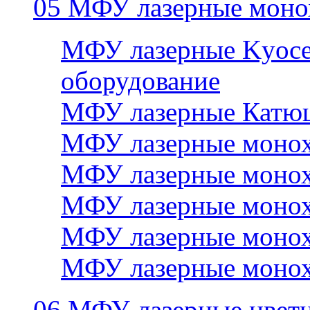
05 МФУ лазерные моно
МФУ лазерные Kyocer
оборудование
МФУ лазерные Катю
МФУ лазерные монох
МФУ лазерные монох
МФУ лазерные монох
МФУ лазерные монох
МФУ лазерные монох
06 МФУ лазерные цвет