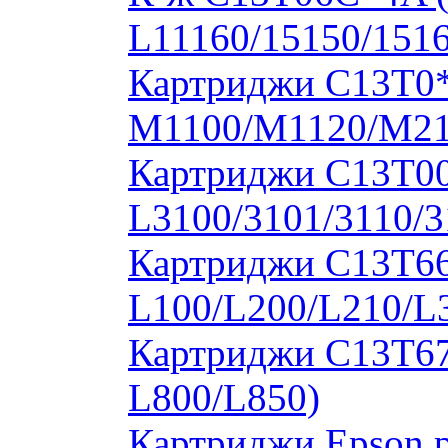
L11160/15150/1516
Картриджи C13T0
M1100/M1120/M2
Картриджи C13T00S
L3100/3101/3110/3
Картриджи C13T664
L100/L200/L210/L
Картриджи C13T673
L800/L850)
Картриджи Epson 