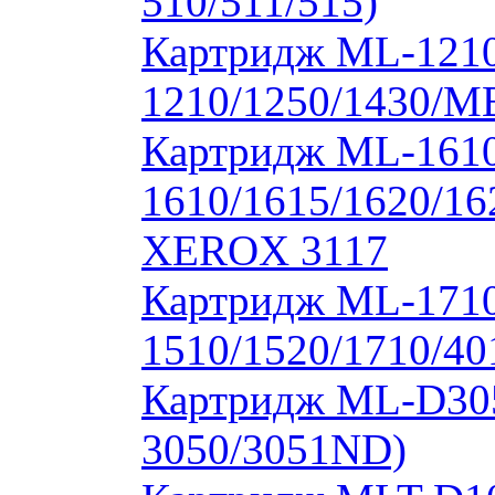
510/511/515)
Картридж ML-1210
1210/1250/1430/M
Картридж ML-1610
1610/1615/1620/16
XEROX 3117
Картридж ML-171
1510/1520/1710/40
Картридж ML-D30
3050/3051ND)