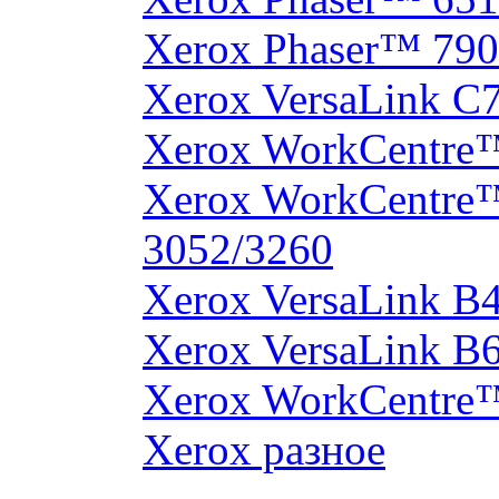
Xerox Phaser™ 790
Xerox VersaLink C
Xerox WorkCentre
Xerox WorkCentre
3052/3260
Xerox VersaLink B
Xerox VersaLink B
Xerox WorkCentre
Xerox разное