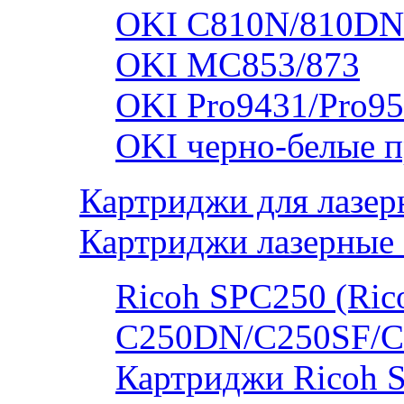
OKI C810N/810DN
OKI MC853/873
OKI Pro9431/Pro95
OKI черно-белые 
Картриджи для лазер
Картриджи лазерные 
Ricoh SPC250 (Rico
C250DN/C250SF/C
Картриджи Ricoh 