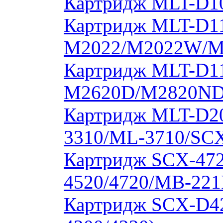
Картридж MLT-D10
Картридж MLT-D11
M2022/M2022W/M
Картридж MLT-D11
M2620D/M2820ND
Картридж MLT-D20
3310/ML-3710/SCX
Картридж SCX-472
4520/4720/MB-221
Картридж SCX-D4