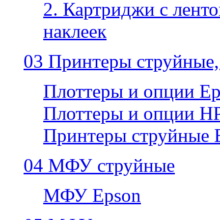
2. Картриджи с ленто
наклеек
03 Принтеры струйные,
Плоттеры и опции E
Плоттеры и опции H
Принтеры струйные 
04 МФУ струйные
МФУ Epson