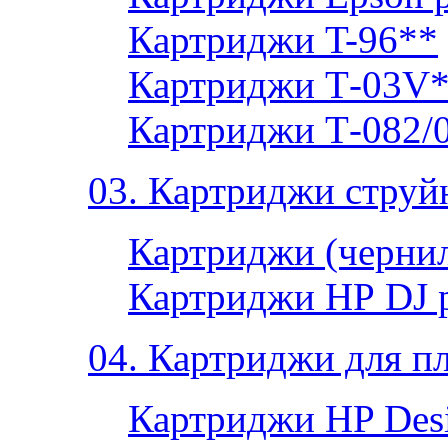
Картриджи T-96**
Картриджи Т-03V
Картриджи Т-082/
03. Картриджи струй
Картриджи (чернил
Картриджи НР DJ 
04. Картриджи для п
Картриджи HP Desi