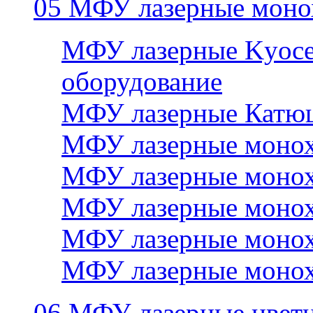
05 МФУ лазерные моно
МФУ лазерные Kyocer
оборудование
МФУ лазерные Катю
МФУ лазерные монох
МФУ лазерные монох
МФУ лазерные монох
МФУ лазерные монох
МФУ лазерные монох
06 МФУ лазерные цвет