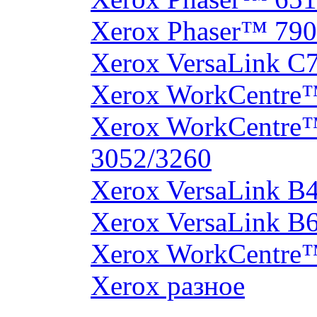
Xerox Phaser™ 790
Xerox VersaLink C
Xerox WorkCentre
Xerox WorkCentre
3052/3260
Xerox VersaLink B
Xerox VersaLink B
Xerox WorkCentre
Xerox разное