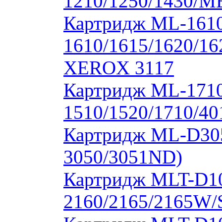
1210/1250/1430/M
Картридж ML-1610
1610/1615/1620/16
XEROX 3117
Картридж ML-171
1510/1520/1710/40
Картридж ML-D30
3050/3051ND)
Картридж MLT-D1
2160/2165/2165W/