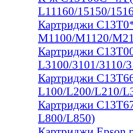
L11160/15150/1516
Картриджи C13T0
M1100/M1120/M2
Картриджи C13T00S
L3100/3101/3110/3
Картриджи C13T664
L100/L200/L210/L
Картриджи C13T673
L800/L850)
Картриджи Epson 