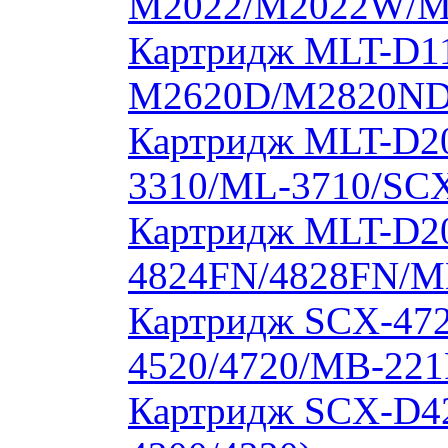
M2022/M2022W/M
Картридж MLT-D11
M2620D/M2820ND
Картридж MLT-D20
3310/ML-3710/SCX
Картридж MLT-D20
4824FN/4828FN/M
Картридж SCX-472
4520/4720/MB-221
Картридж SCX-D4