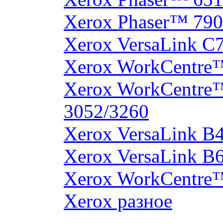
Xerox Phaser™ 790
Xerox VersaLink C
Xerox WorkCentre
Xerox WorkCentre
3052/3260
Xerox VersaLink B
Xerox VersaLink B
Xerox WorkCentre
Xerox разное