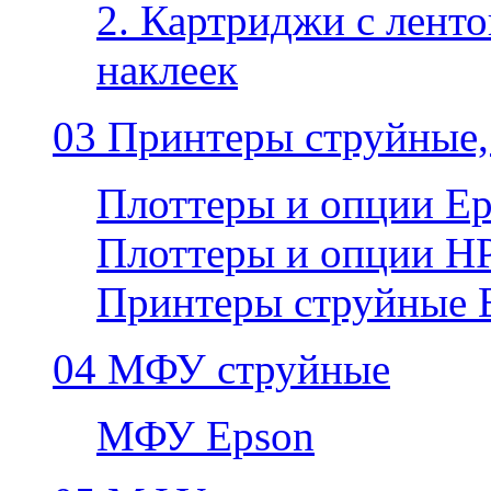
2. Картриджи с ленто
наклеек
03 Принтеры струйные,
Плоттеры и опции E
Плоттеры и опции H
Принтеры струйные 
04 МФУ струйные
МФУ Epson