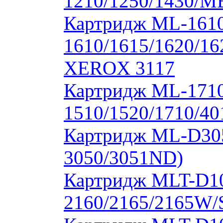
1210/1250/1430/M
Картридж ML-1610
1610/1615/1620/16
XEROX 3117
Картридж ML-171
1510/1520/1710/40
Картридж ML-D30
3050/3051ND)
Картридж MLT-D1
2160/2165/2165W/