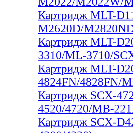
M2022/M2022W/M
Картридж MLT-D11
M2620D/M2820ND
Картридж MLT-D20
3310/ML-3710/SCX
Картридж MLT-D20
4824FN/4828FN/M
Картридж SCX-472
4520/4720/MB-221
Картридж SCX-D4