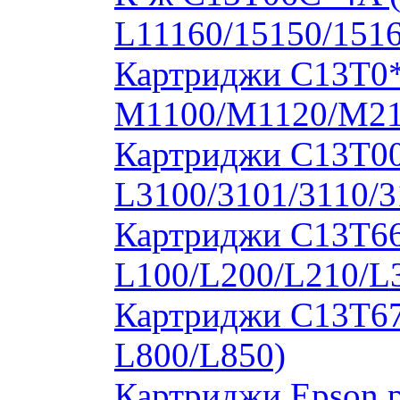
L11160/15150/1516
Картриджи C13T0
M1100/M1120/M2
Картриджи C13T00S
L3100/3101/3110/3
Картриджи C13T664
L100/L200/L210/L
Картриджи C13T673
L800/L850)
Картриджи Epson 