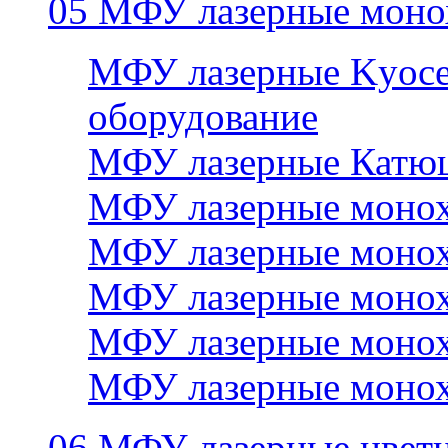
05 МФУ лазерные моно
МФУ лазерные Kyocer
оборудование
МФУ лазерные Катю
МФУ лазерные монох
МФУ лазерные монох
МФУ лазерные монох
МФУ лазерные монох
МФУ лазерные монох
06 МФУ лазерные цвет