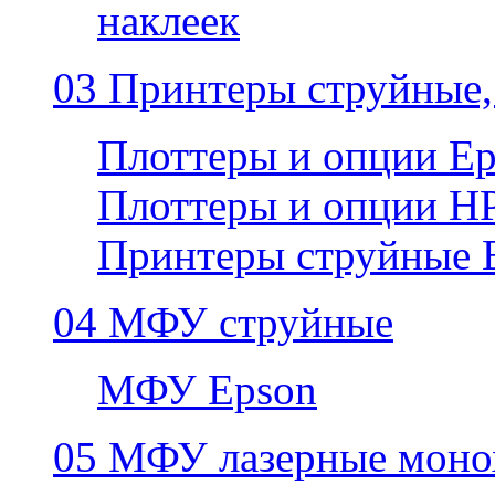
наклеек
03 Принтеры струйные,
Плоттеры и опции E
Плоттеры и опции H
Принтеры струйные 
04 МФУ струйные
МФУ Epson
05 МФУ лазерные моно