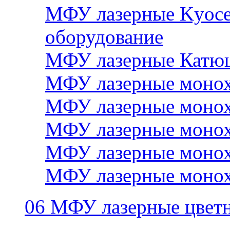
МФУ лазерные Kyocer
оборудование
МФУ лазерные Катю
МФУ лазерные монох
МФУ лазерные монох
МФУ лазерные монох
МФУ лазерные монох
МФУ лазерные монох
06 МФУ лазерные цвет