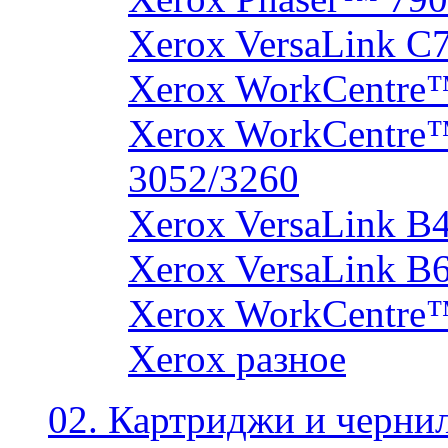
Xerox VersaLink C
Xerox WorkCentre
Xerox WorkCentre
3052/3260
Xerox VersaLink B
Xerox VersaLink B
Xerox WorkCentre
Xerox разное
02. Картриджи и черни