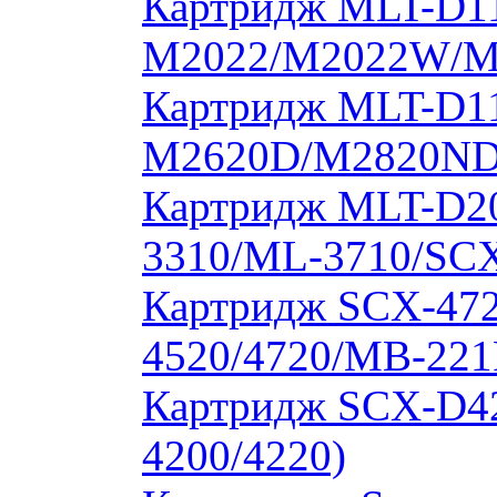
Картридж MLT-D11
M2022/M2022W/M
Картридж MLT-D11
M2620D/M2820ND
Картридж MLT-D20
3310/ML-3710/SCX
Картридж SCX-472
4520/4720/MB-221
Картридж SCX-D4
4200/4220)