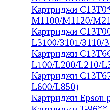
Картриджи C13T0
M1100/M1120/M2
Картриджи C13T00S
L3100/3101/3110/3
Картриджи C13T664
L100/L200/L210/L
Картриджи C13T673
L800/L850)
Картриджи Epson 
Картриджи T-96**