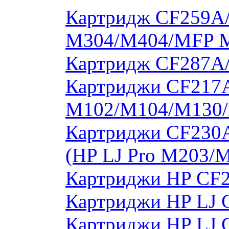
Картридж CF259A/
M304/M404/MFP 
Картридж CF287A
Картриджи CF217A
M102/M104/M130/
Картриджи CF230
(HP LJ Pro M203/
Картриджи HP CF2
Картриджи HP LJ 
Картриджи HP LJ 