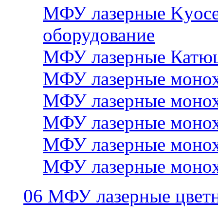
МФУ лазерные Kyocer
оборудование
МФУ лазерные Катю
МФУ лазерные монох
МФУ лазерные монох
МФУ лазерные монох
МФУ лазерные монох
МФУ лазерные монох
06 МФУ лазерные цвет