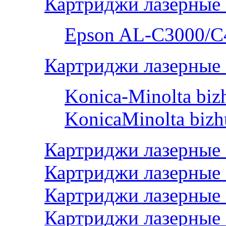
Картриджи лазерные
Epson AL-С3000/C
Картриджи лазерные 
Konica-Minolta bi
KonicaMinolta biz
Картриджи лазерные
Картриджи лазерные 
Картриджи лазерные
Картриджи лазерные