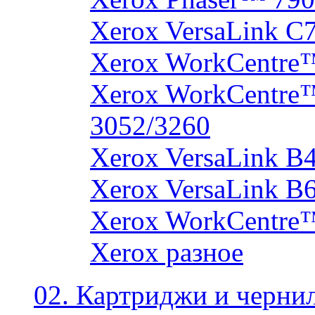
Xerox VersaLink C
Xerox WorkCentre
Xerox WorkCentre
3052/3260
Xerox VersaLink B
Xerox VersaLink B
Xerox WorkCentre
Xerox разное
02. Картриджи и черни