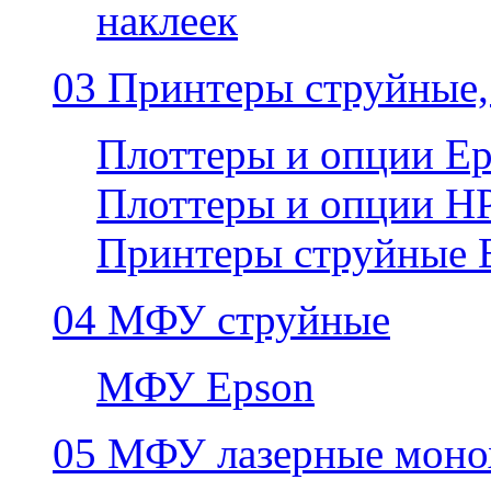
наклеек
03 Принтеры струйные,
Плоттеры и опции E
Плоттеры и опции H
Принтеры струйные 
04 МФУ струйные
МФУ Epson
05 МФУ лазерные моно