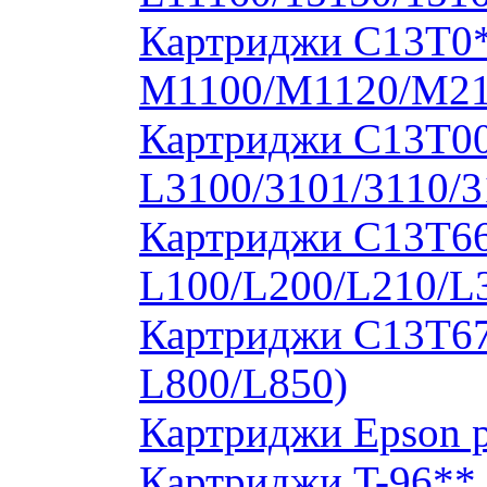
Картриджи C13T0
M1100/M1120/M2
Картриджи C13T00S
L3100/3101/3110/3
Картриджи C13T664
L100/L200/L210/L
Картриджи C13T673
L800/L850)
Картриджи Epson 
Картриджи T-96**