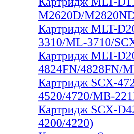
Картридж MLT-D11
M2620D/M2820ND
Картридж MLT-D20
3310/ML-3710/SCX
Картридж MLT-D20
4824FN/4828FN/M
Картридж SCX-472
4520/4720/MB-221
Картридж SCX-D4
4200/4220)