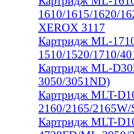
Картридж ML-1610
1610/1615/1620/16
XEROX 3117
Картридж ML-171
1510/1520/1710/40
Картридж ML-D30
3050/3051ND)
Картридж MLT-D1
2160/2165/2165W/
Картридж MLT-D10