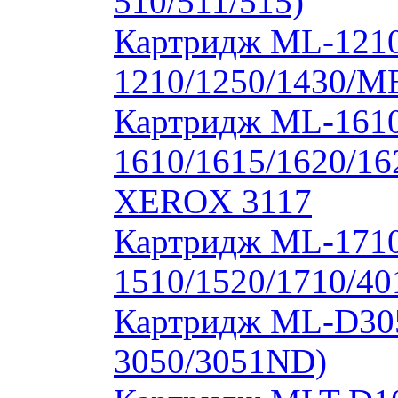
510/511/515)
Картридж ML-1210
1210/1250/1430/M
Картридж ML-1610
1610/1615/1620/16
XEROX 3117
Картридж ML-171
1510/1520/1710/40
Картридж ML-D30
3050/3051ND)