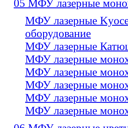
05 МФУ лазерные моно
МФУ лазерные Kyocer
оборудование
МФУ лазерные Катю
МФУ лазерные монох
МФУ лазерные монох
МФУ лазерные монох
МФУ лазерные монох
МФУ лазерные монох
06 МФУ лазерные цвет