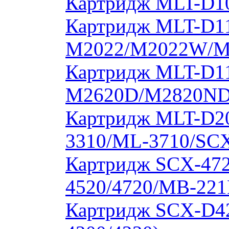
Картридж MLT-D10
Картридж MLT-D11
M2022/M2022W/M
Картридж MLT-D11
M2620D/M2820ND
Картридж MLT-D20
3310/ML-3710/SCX
Картридж SCX-472
4520/4720/MB-221
Картридж SCX-D4