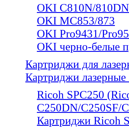
OKI C810N/810DN
OKI MC853/873
OKI Pro9431/Pro95
OKI черно-белые 
Картриджи для лазер
Картриджи лазерные 
Ricoh SPC250 (Rico
C250DN/C250SF/C
Картриджи Ricoh 