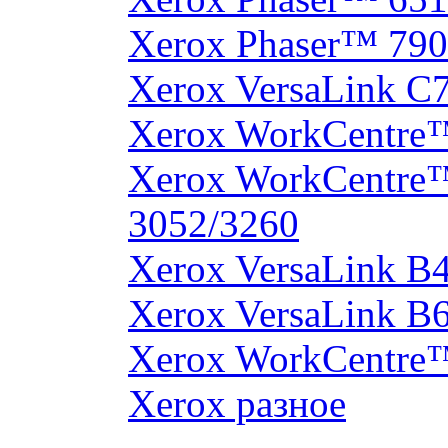
Xerox Phaser™ 790
Xerox VersaLink C
Xerox WorkCentre
Xerox WorkCentre
3052/3260
Xerox VersaLink B
Xerox VersaLink B
Xerox WorkCentre
Xerox разное