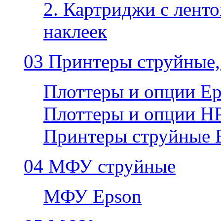
2. Картриджи с ленто
наклеек
03 Принтеры струйные,
Плоттеры и опции E
Плоттеры и опции H
Принтеры струйные 
04 МФУ струйные
МФУ Epson