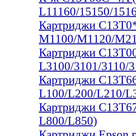
L11160/15150/1516
Картриджи C13T0
M1100/M1120/M2
Картриджи C13T00S
L3100/3101/3110/3
Картриджи C13T664
L100/L200/L210/L
Картриджи C13T673
L800/L850)
Картриджи Epson 