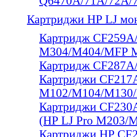
Q6470A/71A/72A/
Картриджи HP LJ мо
Картридж CF259A/
M304/M404/MFP 
Картридж CF287A
Картриджи CF217A
M102/M104/M130/
Картриджи CF230
(HP LJ Pro M203/
Картриджи HP CF2