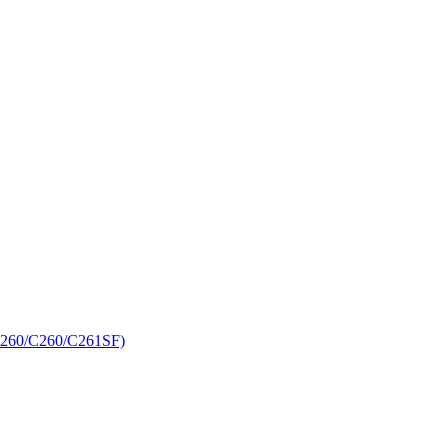
C260/C260/C261SF)