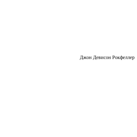
Джон Девисон Рокфеллер