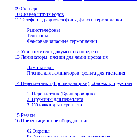
09 Сканеры
10 Сканер штрих кодов
11 Телефоны, радиотелефоны, факсы, термопленки
Радиотелефоны
Телефоны
Факсовые запасные термопленки
12 Уничтожители документов (шредер)
13 Ламинаторы, пленки для ламинирования
Ламинаторы
Пленка для ламинаторов, фольга для тиснения
14 Переплетчики (Брошюровщики), обложки, пружины
1. Переплетчик (Брошюровщик)
2. Пружины для переплёта
3. Обложки для переплета
15 Резаки
16 Презентационное оборудование
02 Экраны
03 Аксессуары и опции для проекторов