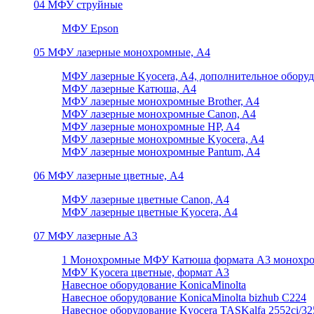
04 МФУ струйные
МФУ Epson
05 МФУ лазерные монохромные, А4
МФУ лазерные Kyocera, A4, дополнительное обору
МФУ лазерные Катюша, А4
МФУ лазерные монохромные Brother, A4
МФУ лазерные монохромные Canon, A4
МФУ лазерные монохромные HP, A4
МФУ лазерные монохромные Kyocera, A4
МФУ лазерные монохромные Pantum, A4
06 МФУ лазерные цветные, А4
МФУ лазерные цветные Canon, A4
МФУ лазерные цветные Kyocera, A4
07 МФУ лазерные А3
1 Монохромные МФУ Катюша формата А3 монохр
МФУ Kyocera цветные, формат А3
Навесное оборудование KonicaMinolta
Навесное оборудование KonicaMinolta bizhub C224
Навесное оборудование Kyocera TASKalfa 2552ci/3252