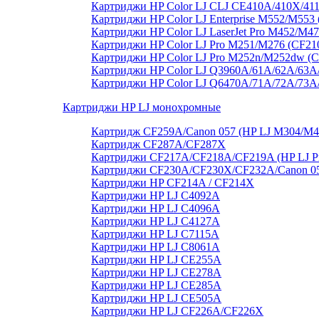
Картриджи HP Color LJ CLJ CE410A/410X/41
Картриджи HP Color LJ Enterprise M552/M55
Картриджи HP Color LJ LaserJet Pro M452/M4
Картриджи HP Color LJ Pro M251/M276 (CF21
Картриджи HP Color LJ Pro M252n/M252dw (
Картриджи HP Color LJ Q3960A/61A/62A/63A
Картриджи HP Color LJ Q6470A/71A/72A/73
Картриджи HP LJ монохромные
Картридж CF259A/Canon 057 (HP LJ M304/M
Картридж CF287A/CF287X
Картриджи CF217A/CF218A/CF219A (HP LJ P
Картриджи CF230A/CF230X/CF232A/Canon 051
Картриджи HP CF214A / CF214X
Картриджи HP LJ C4092A
Картриджи HP LJ C4096A
Картриджи HP LJ C4127A
Картриджи HP LJ C7115A
Картриджи HP LJ C8061А
Картриджи HP LJ CE255A
Картриджи HP LJ CE278A
Картриджи HP LJ CE285A
Картриджи HP LJ CE505A
Картриджи HP LJ CF226A/CF226X