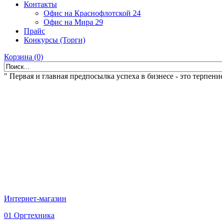
Контакты
Офис на Краснофлотской 24
Офис на Мира 29
Прайс
Конкурсы (Торги)
Корзина (0)
" Первая и главная предпосылка успеха в бизнесе - это терпение
Интернет-магазин
01 Оргтехника