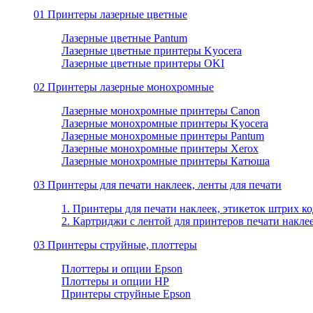
01 Принтеры лазерные цветные
Лазерные цветные Pantum
Лазерные цветные принтеры Kyocera
Лазерные цветные принтеры OKI
02 Принтеры лазерные монохромные
Лазерные монохромные принтеры Canon
Лазерные монохромные принтеры Kyocera
Лазерные монохромные принтеры Pantum
Лазерные монохромные принтеры Xerox
Лазерные монохромные принтеры Катюша
03 Принтеры для печати наклеек, ленты для печати
1. Принтеры для печати наклеек, этикеток штрих ко
2. Картриджи с лентой для принтеров печати накле
03 Принтеры струйные, плоттеры
Плоттеры и опции Epson
Плоттеры и опции HP
Принтеры струйные Epson