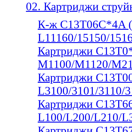
02. Картриджи струй
К-ж C13T06C*4A 
L11160/15150/1516
Картриджи C13T0
M1100/M1120/M2
Картриджи C13T00S
L3100/3101/3110/3
Картриджи C13T664
L100/L200/L210/L
Картриджи C13T673