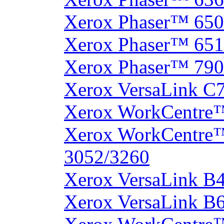
Xerox Phaser™ 65
Xerox Phaser™ 65
Xerox Phaser™ 790
Xerox VersaLink C
Xerox WorkCentre
Xerox WorkCentre
3052/3260
Xerox VersaLink B
Xerox VersaLink B