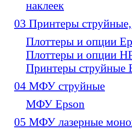
наклеек
03 Принтеры струйные,
Плоттеры и опции E
Плоттеры и опции H
Принтеры струйные 
04 МФУ струйные
МФУ Epson
05 МФУ лазерные моно