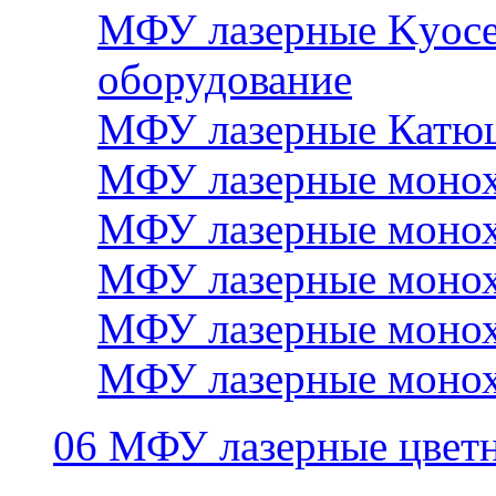
МФУ лазерные Kyocer
оборудование
МФУ лазерные Катю
МФУ лазерные монох
МФУ лазерные монох
МФУ лазерные монох
МФУ лазерные монох
МФУ лазерные монох
06 МФУ лазерные цвет