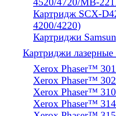
4520/4720/MB-221
Картридж SCX-D4
4200/4220)
Картриджи Samsun
Картриджи лазерные
Xerox Phaser™ 30
Xerox Phaser™ 30
Xerox Phaser™ 31
Xerox Phaser™ 314
Xerox Phaser™ 31