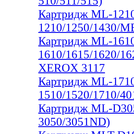
510/511/515)
Картридж ML-1210
1210/1250/1430/M
Картридж ML-1610
1610/1615/1620/16
XEROX 3117
Картридж ML-171
1510/1520/1710/40
Картридж ML-D30
3050/3051ND)