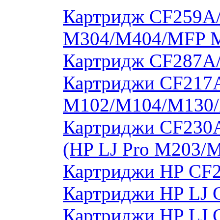
Картридж CF259A/
M304/M404/MFP 
Картридж CF287A
Картриджи CF217A
M102/M104/M130/
Картриджи CF230
(HP LJ Pro M203/
Картриджи HP CF2
Картриджи HP LJ 
Картриджи HP LJ 