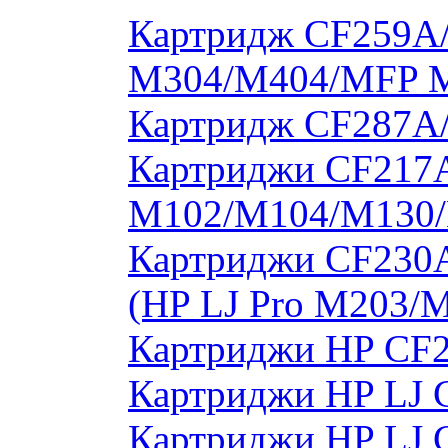
Картридж CF259A/
M304/M404/MFP 
Картридж CF287A
Картриджи CF217A
M102/M104/M130/
Картриджи CF230
(HP LJ Pro M203/
Картриджи HP CF2
Картриджи HP LJ 
Картриджи HP LJ 