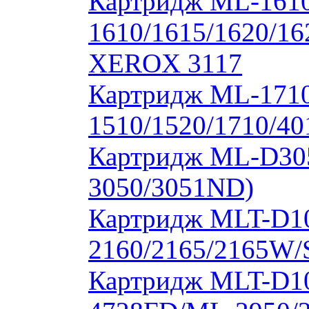
Картридж ML-1610
1610/1615/1620/16
XEROX 3117
Картридж ML-171
1510/1520/1710/40
Картридж ML-D30
3050/3051ND)
Картридж MLT-D1
2160/2165/2165W/
Картридж MLT-D10