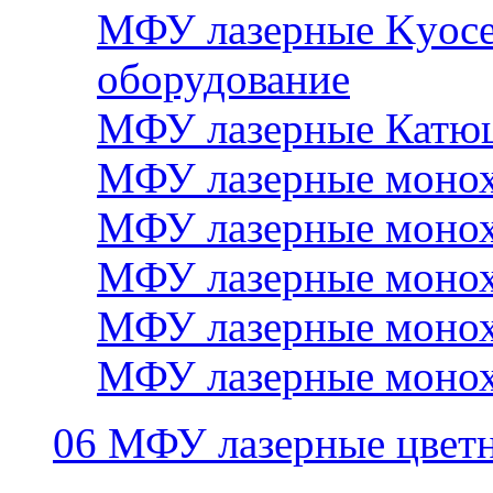
МФУ лазерные Kyocer
оборудование
МФУ лазерные Катю
МФУ лазерные монох
МФУ лазерные монох
МФУ лазерные монох
МФУ лазерные монох
МФУ лазерные монох
06 МФУ лазерные цвет