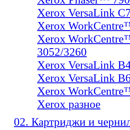
Xerox VersaLink C
Xerox WorkCentre
Xerox WorkCentre
3052/3260
Xerox VersaLink B
Xerox VersaLink B
Xerox WorkCentre
Xerox разное
02. Картриджи и черни