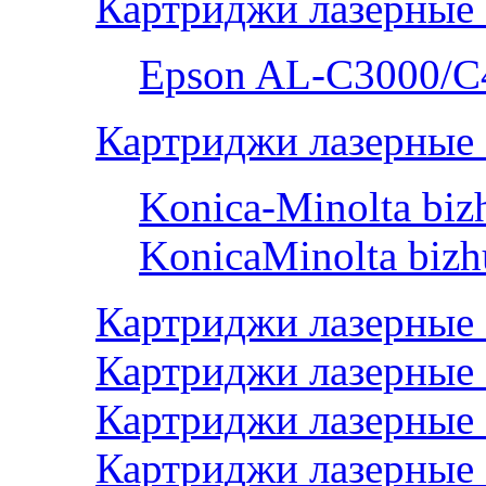
Картриджи лазерные
Epson AL-С3000/C
Картриджи лазерные 
Konica-Minolta bi
KonicaMinolta biz
Картриджи лазерные
Картриджи лазерные 
Картриджи лазерные
Картриджи лазерные