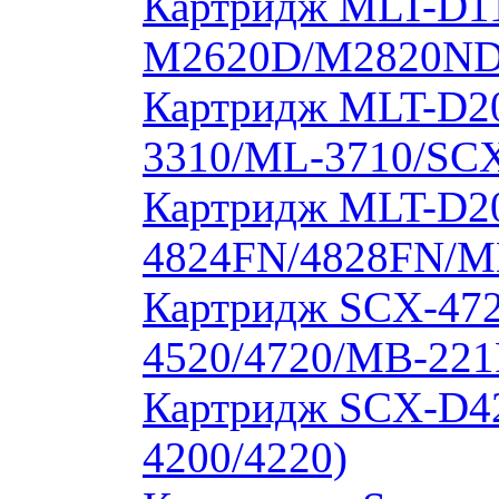
Картридж MLT-D11
M2620D/M2820ND
Картридж MLT-D20
3310/ML-3710/SCX
Картридж MLT-D20
4824FN/4828FN/M
Картридж SCX-472
4520/4720/MB-221
Картридж SCX-D4
4200/4220)