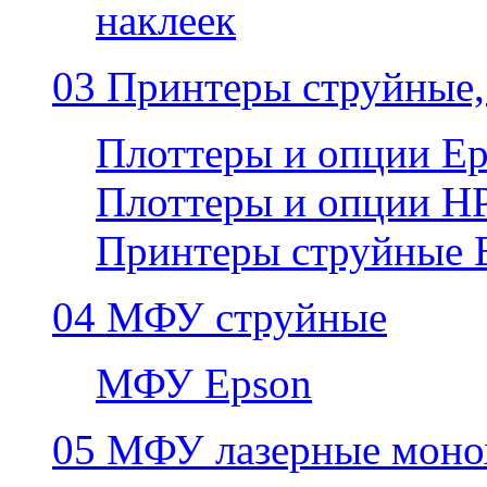
наклеек
03 Принтеры струйные,
Плоттеры и опции E
Плоттеры и опции H
Принтеры струйные 
04 МФУ струйные
МФУ Epson
05 МФУ лазерные моно