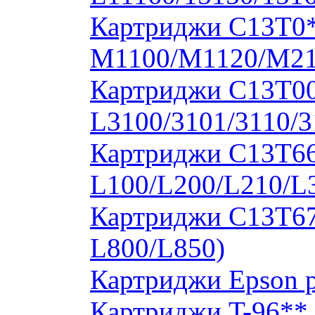
Картриджи C13T0
M1100/M1120/M2
Картриджи C13T00S
L3100/3101/3110/3
Картриджи C13T664
L100/L200/L210/L
Картриджи C13T673
L800/L850)
Картриджи Epson 
Картриджи T-96**