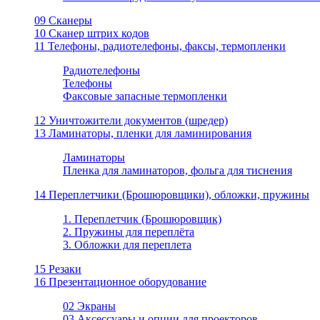
09 Сканеры
10 Сканер штрих кодов
11 Телефоны, радиотелефоны, факсы, термопленки
Радиотелефоны
Телефоны
Факсовые запасные термопленки
12 Уничтожители документов (шредер)
13 Ламинаторы, пленки для ламинирования
Ламинаторы
Пленка для ламинаторов, фольга для тиснения
14 Переплетчики (Брошюровщики), обложки, пружины
1. Переплетчик (Брошюровщик)
2. Пружины для переплёта
3. Обложки для переплета
15 Резаки
16 Презентационное оборудование
02 Экраны
03 Аксессуары и опции для проекторов