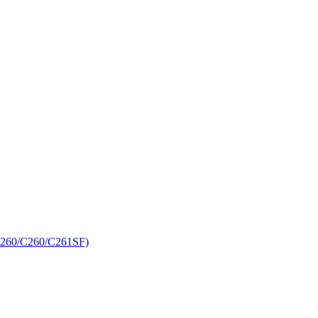
C260/C260/C261SF)