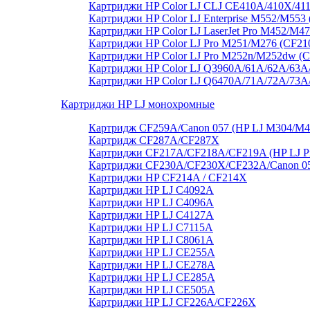
Картриджи HP Color LJ CLJ CE410A/410X/41
Картриджи HP Color LJ Enterprise M552/M55
Картриджи HP Color LJ LaserJet Pro M452/M4
Картриджи HP Color LJ Pro M251/M276 (CF21
Картриджи HP Color LJ Pro M252n/M252dw (
Картриджи HP Color LJ Q3960A/61A/62A/63A
Картриджи HP Color LJ Q6470A/71A/72A/73
Картриджи HP LJ монохромные
Картридж CF259A/Canon 057 (HP LJ M304/M
Картридж CF287A/CF287X
Картриджи CF217A/CF218A/CF219A (HP LJ P
Картриджи CF230A/CF230X/CF232A/Canon 051
Картриджи HP CF214A / CF214X
Картриджи HP LJ C4092A
Картриджи HP LJ C4096A
Картриджи HP LJ C4127A
Картриджи HP LJ C7115A
Картриджи HP LJ C8061А
Картриджи HP LJ CE255A
Картриджи HP LJ CE278A
Картриджи HP LJ CE285A
Картриджи HP LJ CE505A
Картриджи HP LJ CF226A/CF226X