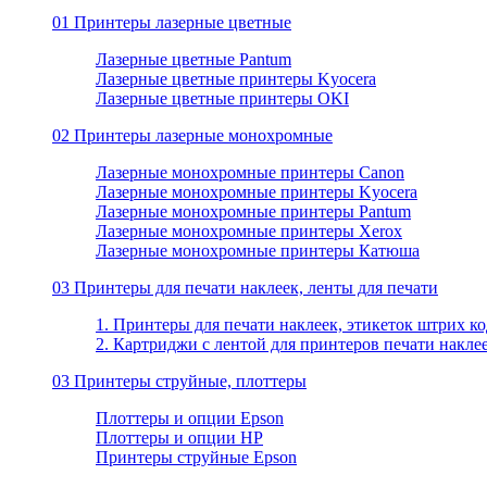
01 Принтеры лазерные цветные
Лазерные цветные Pantum
Лазерные цветные принтеры Kyocera
Лазерные цветные принтеры OKI
02 Принтеры лазерные монохромные
Лазерные монохромные принтеры Canon
Лазерные монохромные принтеры Kyocera
Лазерные монохромные принтеры Pantum
Лазерные монохромные принтеры Xerox
Лазерные монохромные принтеры Катюша
03 Принтеры для печати наклеек, ленты для печати
1. Принтеры для печати наклеек, этикеток штрих ко
2. Картриджи с лентой для принтеров печати накле
03 Принтеры струйные, плоттеры
Плоттеры и опции Epson
Плоттеры и опции HP
Принтеры струйные Epson