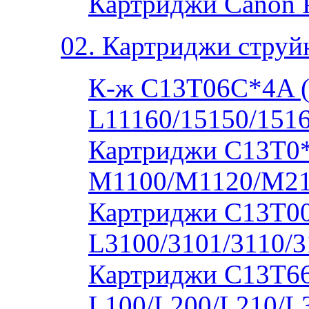
Картриджи Canon 
02. Картриджи струй
К-ж C13T06C*4A 
L11160/15150/1516
Картриджи C13T0
M1100/M1120/M2
Картриджи C13T00S
L3100/3101/3110/3
Картриджи C13T664
L100/L200/L210/L