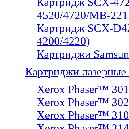
Картридж SCX-472
4520/4720/MB-221
Картридж SCX-D4
4200/4220)
Картриджи Samsun
Картриджи лазерные
Xerox Phaser™ 30
Xerox Phaser™ 30
Xerox Phaser™ 31
Xerox Phaser™ 314