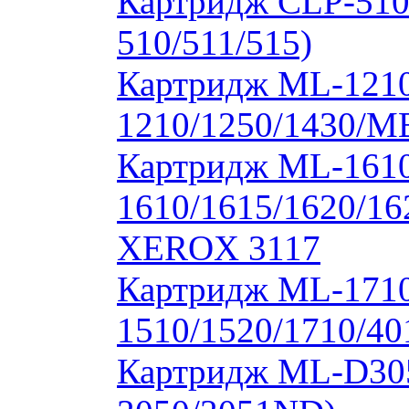
Картридж CLP-510
510/511/515)
Картридж ML-1210
1210/1250/1430/M
Картридж ML-1610
1610/1615/1620/16
XEROX 3117
Картридж ML-171
1510/1520/1710/40
Картридж ML-D30