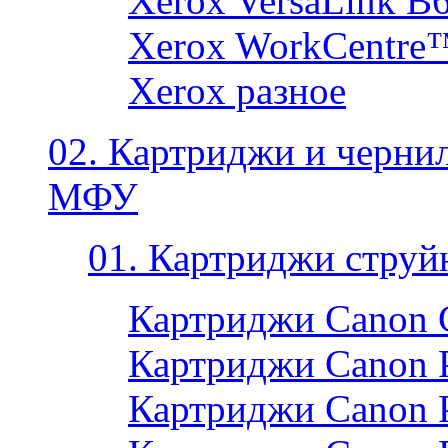
Xerox VersaLink B
Xerox WorkCentre
Xerox разное
02. Картриджи и черни
МФУ
01. Картриджи струй
Картриджи Canon 
Картриджи Canon P
Картриджи Canon P