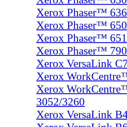
Xerox Phaser™ 63
Xerox Phaser™ 65
Xerox Phaser™ 65
Xerox Phaser™ 790
Xerox VersaLink C
Xerox WorkCentre
Xerox WorkCentre
3052/3260
Xerox VersaLink B