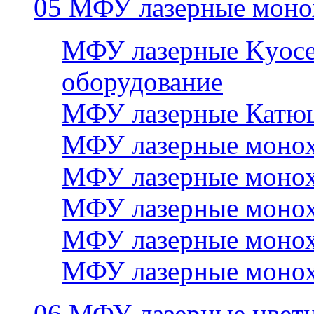
05 МФУ лазерные моно
МФУ лазерные Kyocer
оборудование
МФУ лазерные Катю
МФУ лазерные монох
МФУ лазерные монох
МФУ лазерные монох
МФУ лазерные монох
МФУ лазерные монох
06 МФУ лазерные цвет