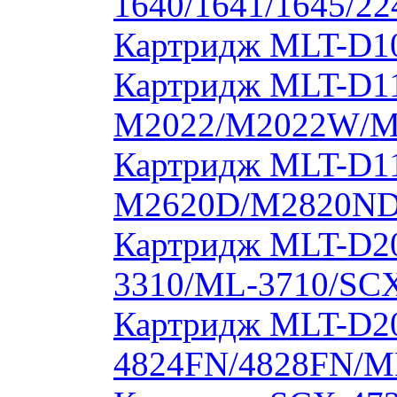
1640/1641/1645/22
Картридж MLT-D10
Картридж MLT-D11
M2022/M2022W/M
Картридж MLT-D11
M2620D/M2820ND
Картридж MLT-D20
3310/ML-3710/SCX
Картридж MLT-D20
4824FN/4828FN/M