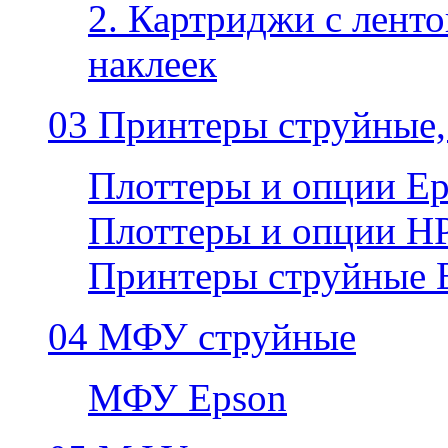
2. Картриджи с ленто
наклеек
03 Принтеры струйные,
Плоттеры и опции E
Плоттеры и опции H
Принтеры струйные 
04 МФУ струйные
МФУ Epson