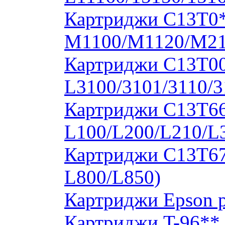
Картриджи C13T0
M1100/M1120/M2
Картриджи C13T00S
L3100/3101/3110/3
Картриджи C13T664
L100/L200/L210/L
Картриджи C13T673
L800/L850)
Картриджи Epson 
Картриджи T-96**