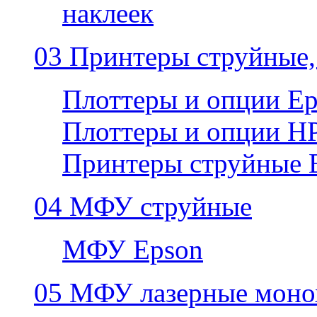
наклеек
03 Принтеры струйные,
Плоттеры и опции E
Плоттеры и опции H
Принтеры струйные 
04 МФУ струйные
МФУ Epson
05 МФУ лазерные моно