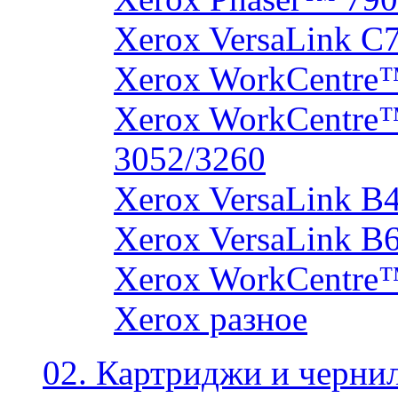
Xerox VersaLink C
Xerox WorkCentre
Xerox WorkCentre
3052/3260
Xerox VersaLink B
Xerox VersaLink B
Xerox WorkCentre
Xerox разное
02. Картриджи и черни