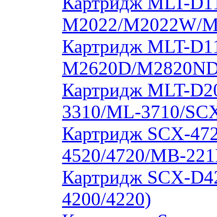
Картридж MLT-D11
M2022/M2022W/M
Картридж MLT-D11
M2620D/M2820ND
Картридж MLT-D20
3310/ML-3710/SCX
Картридж SCX-472
4520/4720/MB-221
Картридж SCX-D4
4200/4220)