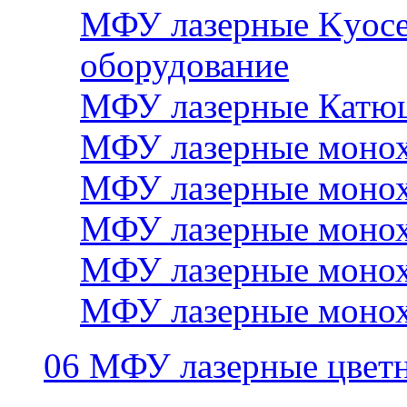
МФУ лазерные Kyocer
оборудование
МФУ лазерные Катю
МФУ лазерные монох
МФУ лазерные монох
МФУ лазерные монох
МФУ лазерные монох
МФУ лазерные монох
06 МФУ лазерные цвет