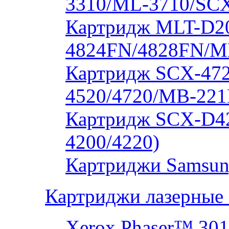
3310/ML-3710/SCX
Картридж MLT-D20
4824FN/4828FN/M
Картридж SCX-472
4520/4720/MB-221
Картридж SCX-D4
4200/4220)
Картриджи Samsun
Картриджи лазерные
Xerox Phaser™ 30