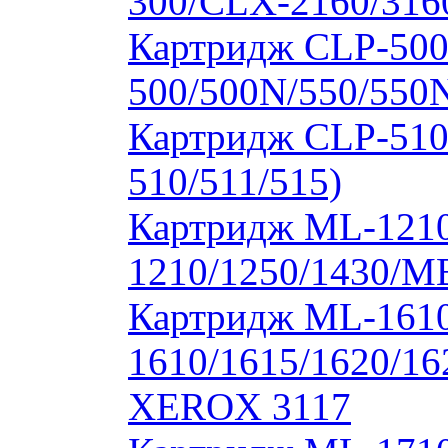
300/CLX-2160/316
Картридж CLP-500
500/500N/550/550
Картридж CLP-510
510/511/515)
Картридж ML-1210
1210/1250/1430/M
Картридж ML-1610
1610/1615/1620/16
XEROX 3117