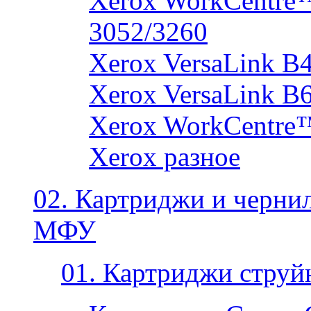
Xerox WorkCentre
3052/3260
Xerox VersaLink B
Xerox VersaLink B
Xerox WorkCentre
Xerox разное
02. Картриджи и черни
МФУ
01. Картриджи струй