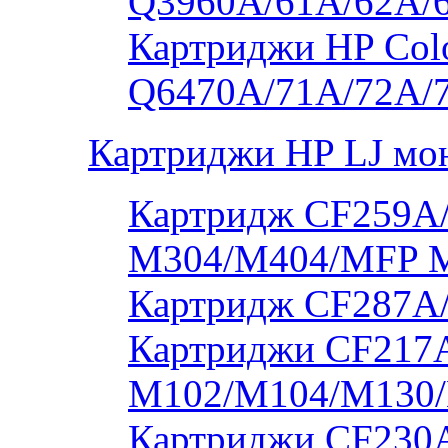
Q3960A/61A/62A/
Картриджи HP Colo
Q6470A/71A/72A/
Картриджи HP LJ мо
Картридж CF259A/
M304/M404/MFP 
Картридж CF287A
Картриджи CF217A
M102/M104/M130/
Картриджи CF230