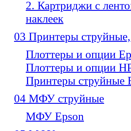
2. Картриджи с ленто
наклеек
03 Принтеры струйные,
Плоттеры и опции E
Плоттеры и опции H
Принтеры струйные 
04 МФУ струйные
МФУ Epson