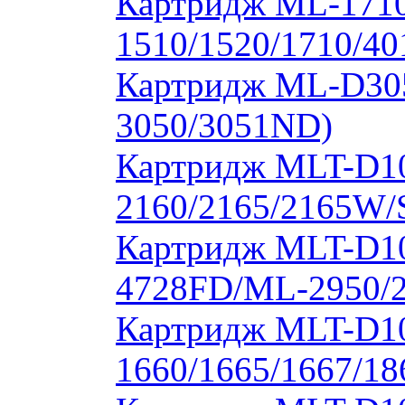
Картридж ML-171
1510/1520/1710/40
Картридж ML-D30
3050/3051ND)
Картридж MLT-D1
2160/2165/2165W/
Картридж MLT-D10
4728FD/ML-2950/2
Картридж MLT-D1
1660/1665/1667/18