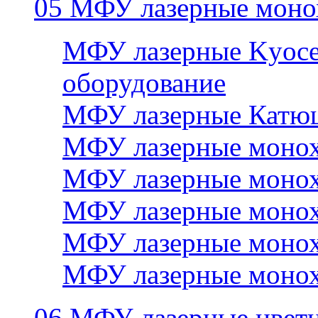
05 МФУ лазерные моно
МФУ лазерные Kyocer
оборудование
МФУ лазерные Катю
МФУ лазерные монох
МФУ лазерные монох
МФУ лазерные монох
МФУ лазерные монох
МФУ лазерные монох
06 МФУ лазерные цвет