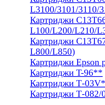
L3100/3101/3110/3
Картриджи C13T664
L100/L200/L210/L
Картриджи C13T673
L800/L850)
Картриджи Epson 
Картриджи T-96**
Картриджи Т-03V
Картриджи Т-082/