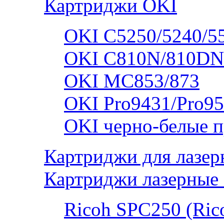
Картриджи OKI
OKI C5250/5240/5
OKI C810N/810DN
OKI MC853/873
OKI Pro9431/Pro95
OKI черно-белые 
Картриджи для лазер
Картриджи лазерные 
Ricoh SPC250 (Rico