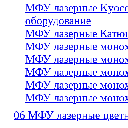
МФУ лазерные Kyocer
оборудование
МФУ лазерные Катю
МФУ лазерные монох
МФУ лазерные монох
МФУ лазерные монох
МФУ лазерные монох
МФУ лазерные монох
06 МФУ лазерные цвет