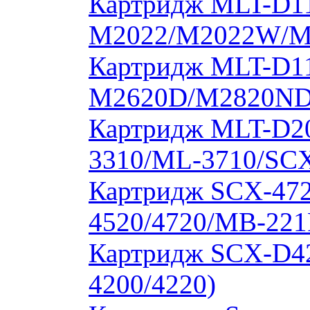
Картридж MLT-D11
M2022/M2022W/M
Картридж MLT-D11
M2620D/M2820ND
Картридж MLT-D20
3310/ML-3710/SCX
Картридж SCX-472
4520/4720/MB-221
Картридж SCX-D4
4200/4220)