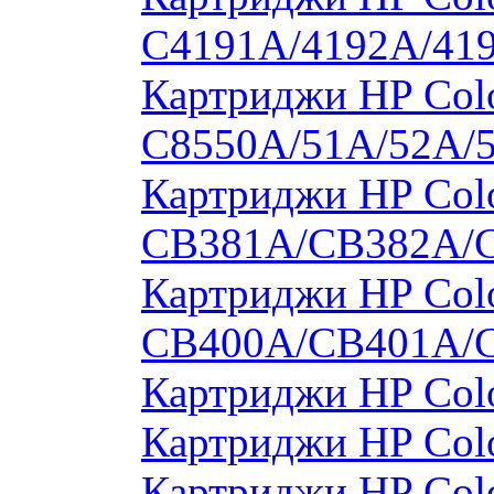
C4191A/4192A/41
Картриджи HP Colo
C8550A/51A/52A/
Картриджи HP Colo
CB381A/CB382A/
Картриджи HP Colo
CB400A/CB401A/
Картриджи HP Col
Картриджи HP Col
Картриджи HP Col