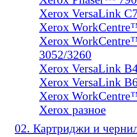
Xerox VersaLink C
Xerox WorkCentre
Xerox WorkCentre
3052/3260
Xerox VersaLink B
Xerox VersaLink B
Xerox WorkCentre
Xerox разное
02. Картриджи и черни