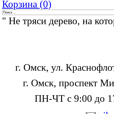
Корзина (0)
" Не тряси дерево, на кот
г. Омск, ул. Краснофло
г. Омск, проспект Ми
ПН-ЧТ с 9:00 до 17