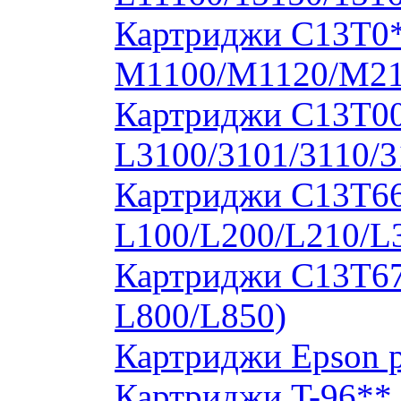
Картриджи C13T0
M1100/M1120/M2
Картриджи C13T00S
L3100/3101/3110/3
Картриджи C13T664
L100/L200/L210/L
Картриджи C13T673
L800/L850)
Картриджи Epson 
Картриджи T-96**