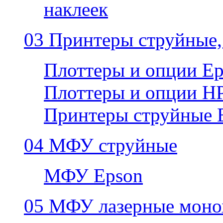
наклеек
03 Принтеры струйные,
Плоттеры и опции E
Плоттеры и опции H
Принтеры струйные 
04 МФУ струйные
МФУ Epson
05 МФУ лазерные моно