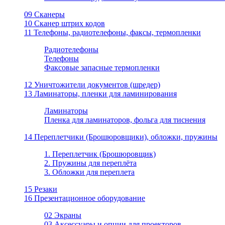
09 Сканеры
10 Сканер штрих кодов
11 Телефоны, радиотелефоны, факсы, термопленки
Радиотелефоны
Телефоны
Факсовые запасные термопленки
12 Уничтожители документов (шредер)
13 Ламинаторы, пленки для ламинирования
Ламинаторы
Пленка для ламинаторов, фольга для тиснения
14 Переплетчики (Брошюровщики), обложки, пружины
1. Переплетчик (Брошюровщик)
2. Пружины для переплёта
3. Обложки для переплета
15 Резаки
16 Презентационное оборудование
02 Экраны
03 Аксессуары и опции для проекторов