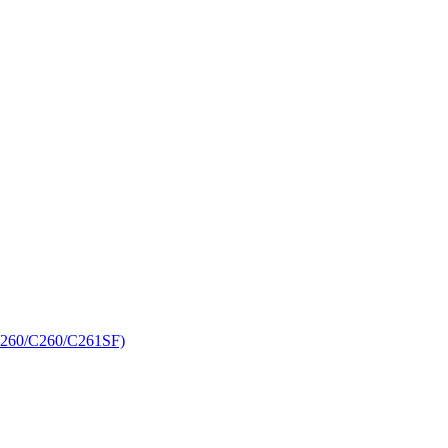
C260/C260/C261SF)