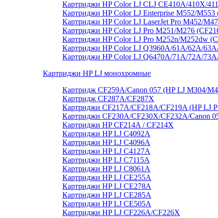
Картриджи HP Color LJ CLJ CE410A/410X/41
Картриджи HP Color LJ Enterprise M552/M55
Картриджи HP Color LJ LaserJet Pro M452/M4
Картриджи HP Color LJ Pro M251/M276 (CF21
Картриджи HP Color LJ Pro M252n/M252dw (
Картриджи HP Color LJ Q3960A/61A/62A/63A
Картриджи HP Color LJ Q6470A/71A/72A/73
Картриджи HP LJ монохромные
Картридж CF259A/Canon 057 (HP LJ M304/M
Картридж CF287A/CF287X
Картриджи CF217A/CF218A/CF219A (HP LJ P
Картриджи CF230A/CF230X/CF232A/Canon 051
Картриджи HP CF214A / CF214X
Картриджи HP LJ C4092A
Картриджи HP LJ C4096A
Картриджи HP LJ C4127A
Картриджи HP LJ C7115A
Картриджи HP LJ C8061А
Картриджи HP LJ CE255A
Картриджи HP LJ CE278A
Картриджи HP LJ CE285A
Картриджи HP LJ CE505A
Картриджи HP LJ CF226A/CF226X