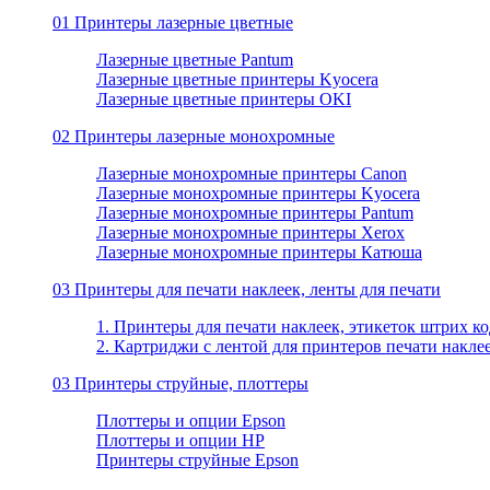
01 Принтеры лазерные цветные
Лазерные цветные Pantum
Лазерные цветные принтеры Kyocera
Лазерные цветные принтеры OKI
02 Принтеры лазерные монохромные
Лазерные монохромные принтеры Canon
Лазерные монохромные принтеры Kyocera
Лазерные монохромные принтеры Pantum
Лазерные монохромные принтеры Xerox
Лазерные монохромные принтеры Катюша
03 Принтеры для печати наклеек, ленты для печати
1. Принтеры для печати наклеек, этикеток штрих ко
2. Картриджи с лентой для принтеров печати накле
03 Принтеры струйные, плоттеры
Плоттеры и опции Epson
Плоттеры и опции HP
Принтеры струйные Epson