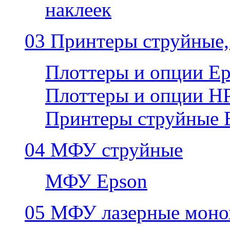
наклеек
03 Принтеры струйные,
Плоттеры и опции E
Плоттеры и опции H
Принтеры струйные 
04 МФУ струйные
МФУ Epson
05 МФУ лазерные моно