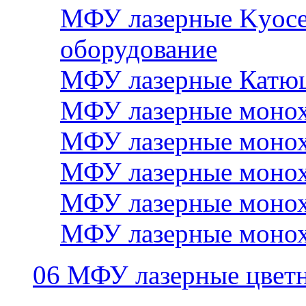
МФУ лазерные Kyocer
оборудование
МФУ лазерные Катю
МФУ лазерные монох
МФУ лазерные монох
МФУ лазерные монох
МФУ лазерные монох
МФУ лазерные монох
06 МФУ лазерные цвет