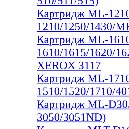
510/511/515)
Картридж ML-1210
1210/1250/1430/M
Картридж ML-1610
1610/1615/1620/16
XEROX 3117
Картридж ML-171
1510/1520/1710/40
Картридж ML-D30
3050/3051ND)