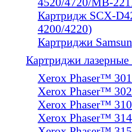
4520/4720/MB-221
Картридж SCX-D4
4200/4220)
Картриджи Samsun
Картриджи лазерные
Xerox Phaser™ 30
Xerox Phaser™ 30
Xerox Phaser™ 31
Xerox Phaser™ 314
Xerox Phaser™ 31