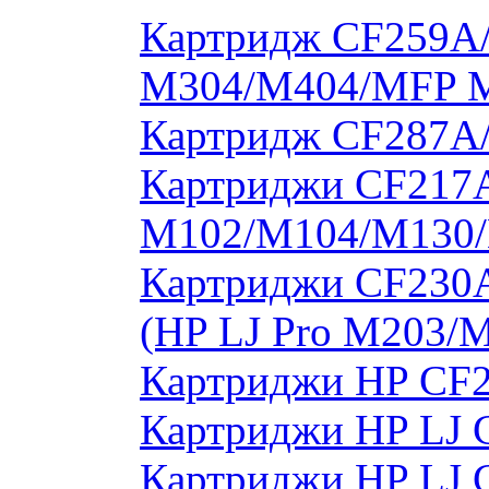
Картридж CF259A/
M304/M404/MFP 
Картридж CF287A
Картриджи CF217A
M102/M104/M130/
Картриджи CF230
(HP LJ Pro M203/
Картриджи HP CF2
Картриджи HP LJ 
Картриджи HP LJ 