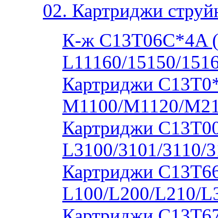
02. Картриджи струй
К-ж C13T06C*4A 
L11160/15150/1516
Картриджи C13T0
M1100/M1120/M2
Картриджи C13T00S
L3100/3101/3110/3
Картриджи C13T664
L100/L200/L210/L
Картриджи C13T673