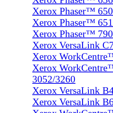
Xerox Phaser™ 65
Xerox Phaser™ 65
Xerox Phaser™ 790
Xerox VersaLink C
Xerox WorkCentre
Xerox WorkCentre
3052/3260
Xerox VersaLink B
Xerox VersaLink B