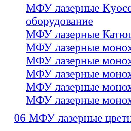
МФУ лазерные Kyocer
оборудование
МФУ лазерные Катю
МФУ лазерные монох
МФУ лазерные монох
МФУ лазерные монох
МФУ лазерные монох
МФУ лазерные монох
06 МФУ лазерные цвет