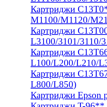
Картриджи C13T0
M1100/M1120/M2
Картриджи C13T00S
L3100/3101/3110/3
Картриджи C13T664
L100/L200/L210/L
Картриджи C13T673
L800/L850)
Картриджи Epson 
Картриджи T-96**