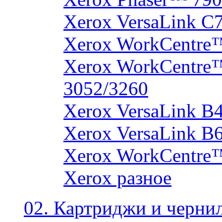
Xerox VersaLink C
Xerox WorkCentre
Xerox WorkCentre
3052/3260
Xerox VersaLink B
Xerox VersaLink B
Xerox WorkCentre
Xerox разное
02. Картриджи и черни