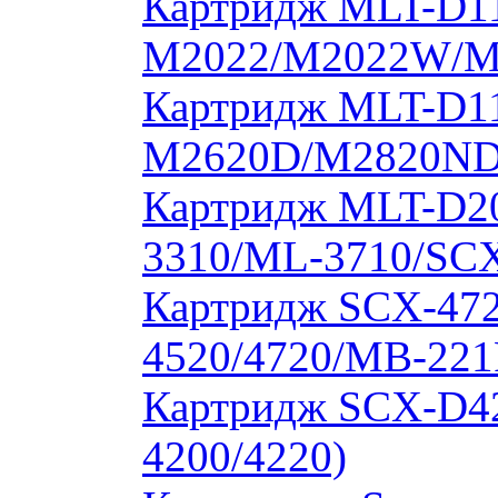
Картридж MLT-D11
M2022/M2022W/M
Картридж MLT-D11
M2620D/M2820ND
Картридж MLT-D20
3310/ML-3710/SCX
Картридж SCX-472
4520/4720/MB-221
Картридж SCX-D4
4200/4220)