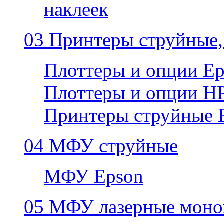
наклеек
03 Принтеры струйные,
Плоттеры и опции E
Плоттеры и опции H
Принтеры струйные 
04 МФУ струйные
МФУ Epson
05 МФУ лазерные моно