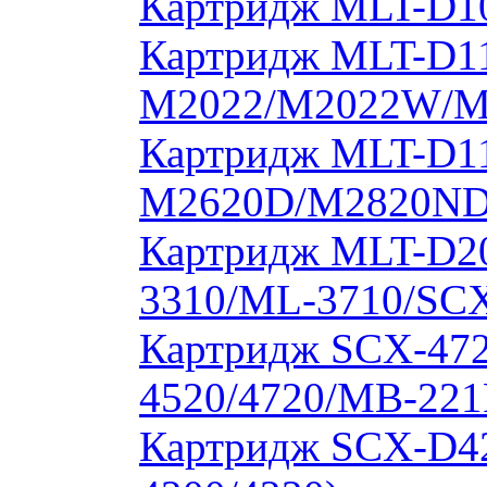
Картридж MLT-D10
Картридж MLT-D11
M2022/M2022W/M
Картридж MLT-D11
M2620D/M2820ND
Картридж MLT-D20
3310/ML-3710/SCX
Картридж SCX-472
4520/4720/MB-221
Картридж SCX-D4