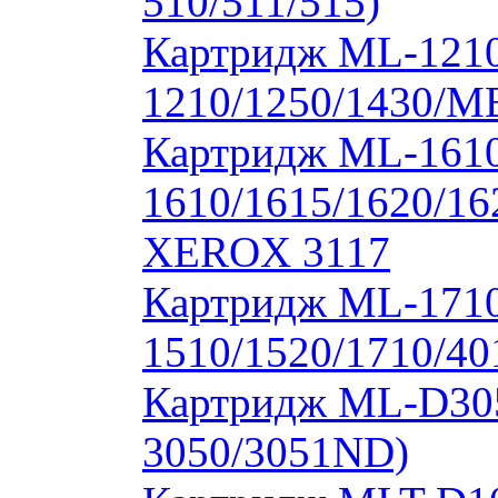
510/511/515)
Картридж ML-1210
1210/1250/1430/M
Картридж ML-1610
1610/1615/1620/16
XEROX 3117
Картридж ML-171
1510/1520/1710/40
Картридж ML-D30
3050/3051ND)