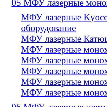
05 МФУ лазерные моно
МФУ лазерные Kyocer
оборудование
МФУ лазерные Катю
МФУ лазерные монох
МФУ лазерные монох
МФУ лазерные монох
МФУ лазерные монох
МФУ лазерные монох
06 МФУ лазерные цвет