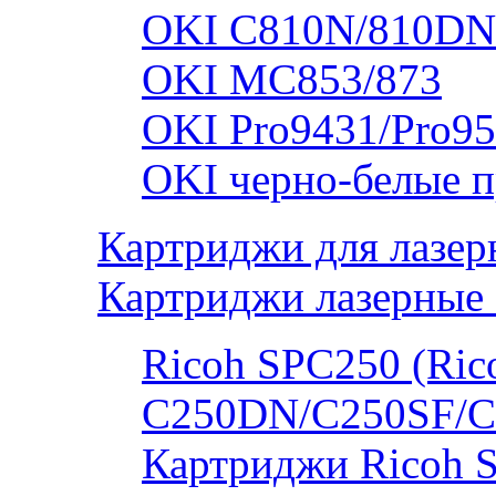
OKI C810N/810DN
OKI MC853/873
OKI Pro9431/Pro95
OKI черно-белые 
Картриджи для лазер
Картриджи лазерные 
Ricoh SPC250 (Rico
C250DN/C250SF/C
Картриджи Ricoh 