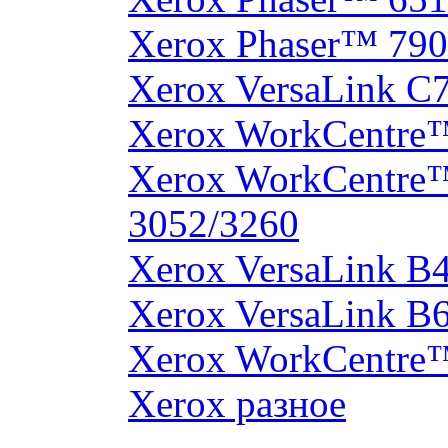
Xerox Phaser™ 790
Xerox VersaLink C
Xerox WorkCentre
Xerox WorkCentre
3052/3260
Xerox VersaLink B
Xerox VersaLink B
Xerox WorkCentre
Xerox разное