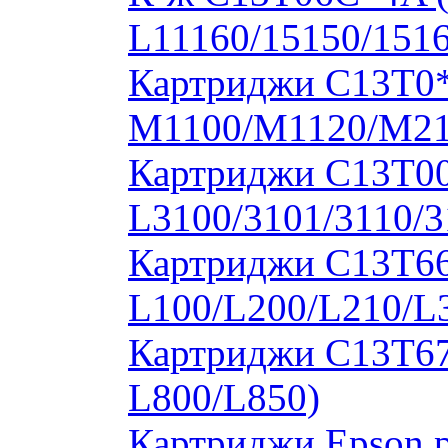
L11160/15150/1516
Картриджи C13T0
M1100/M1120/M2
Картриджи C13T00S
L3100/3101/3110/3
Картриджи C13T664
L100/L200/L210/L
Картриджи C13T673
L800/L850)
Картриджи Epson 