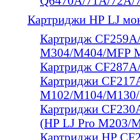
Q6470A/71A/72A/
Картриджи HP LJ мо
Картридж CF259A/
M304/M404/MFP 
Картридж CF287A
Картриджи CF217A
M102/M104/M130/
Картриджи CF230
(HP LJ Pro M203/
Картриджи HP CF2