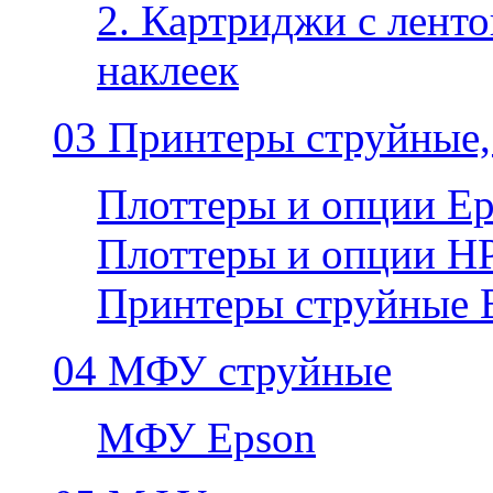
2. Картриджи с ленто
наклеек
03 Принтеры струйные,
Плоттеры и опции E
Плоттеры и опции H
Принтеры струйные 
04 МФУ струйные
МФУ Epson